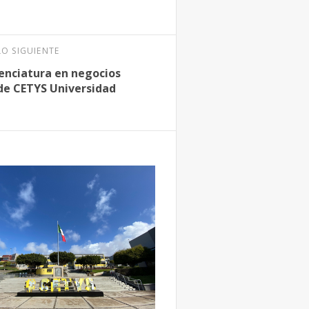
LO SIGUIENTE
cenciatura en negocios
de CETYS Universidad