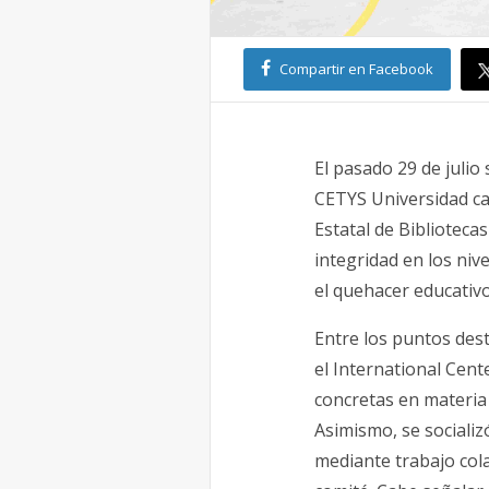
Compartir en Facebook
El pasado 29 de julio
CETYS Universidad ca
Estatal de Bibliotec
integridad en los niv
el quehacer educativo
Entre los puntos dest
el International Cent
concretas en materia
Asimismo, se socializ
mediante trabajo cola