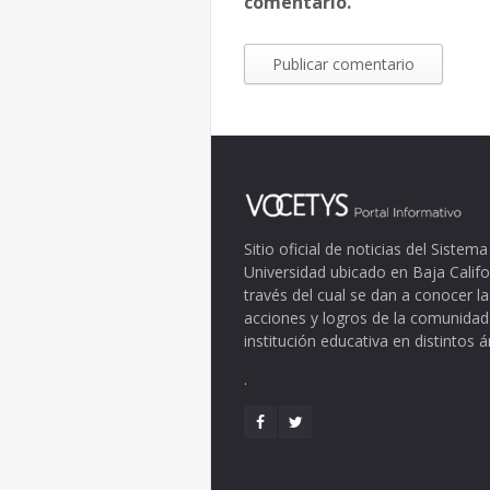
comentario.
Sitio oficial de noticias del Siste
Universidad ubicado en Baja Califo
través del cual se dan a conocer la
acciones y logros de la comunidad
institución educativa en distintos 
.