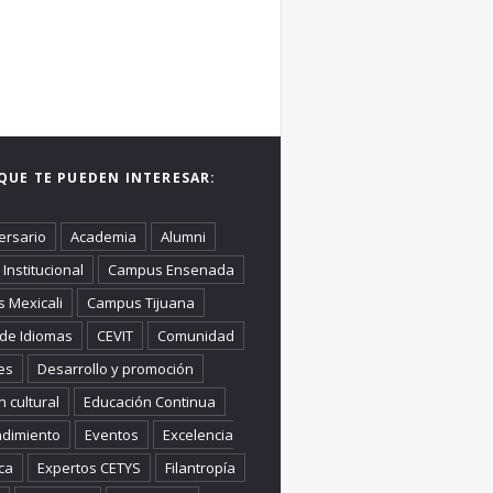
QUE TE PUEDEN INTERESAR:
ersario
Academia
Alumni
Institucional
Campus Ensenada
 Mexicali
Campus Tijuana
 de Idiomas
CEVIT
Comunidad
es
Desarrollo y promoción
n cultural
Educación Continua
dimiento
Eventos
Excelencia
ca
Expertos CETYS
Filantropía