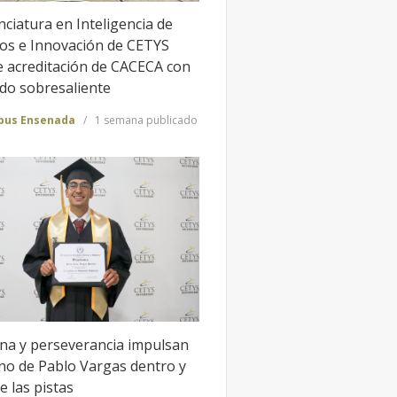
nciatura en Inteligencia de
os e Innovación de CETYS
e acreditación de CACECA con
ado sobresaliente
us Ensenada
1 semana publicado
ina y perseverancia impulsan
ino de Pablo Vargas dentro y
e las pistas