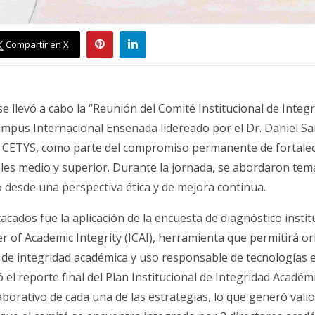
Compartir en X
 se llevó a cabo la “Reunión del Comité Institucional de Inte
mpus Internacional Ensenada lidereado por el Dr. Daniel San
as CETYS, como parte del compromiso permanente de fortalec
eles medio y superior. Durante la jornada, se abordaron tem
 desde una perspectiva ética y de mejora continua.
acados fue la aplicación de la encuesta de diagnóstico instit
er of Academic Integrity (ICAI), herramienta que permitirá or
 de integridad académica y uso responsable de tecnologías
ó el reporte final del Plan Institucional de Integridad Acadé
borativo de cada una de las estrategias, lo que generó vali