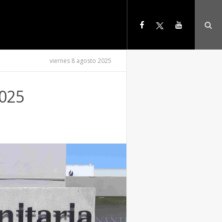
viernes 8 agosto 2025
2025