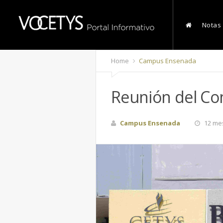
Notas
Home
Campus Ensenada
Reunión del Co
Campus Ensenada
12 me