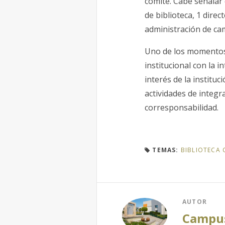
comité. Cabe señalar 
de biblioteca, 1 dire
administración de ca
Uno de los momentos 
institucional con la i
interés de la instituc
actividades de integr
corresponsabilidad.
TEMAS:
BIBLIOTECA 
AUTOR
Campu