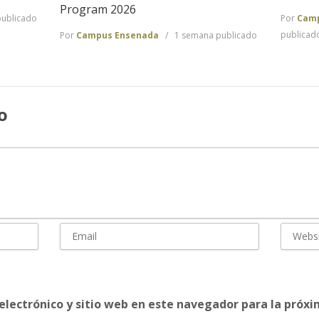
Program 2026
Por
Camp
ublicado
publicad
Por
Campus Ensenada
1 semana publicado
o
electrónico y sitio web en este navegador para la próx