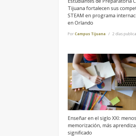
Estudiantes de Preparatoria 
Tijuana fortalecen sus compe
STEAM en programa internac
en Orlando
Por
Campus Tijuana
2 días public
Enseñar en el siglo XXI: meno
memorización, más aprendiza
significado