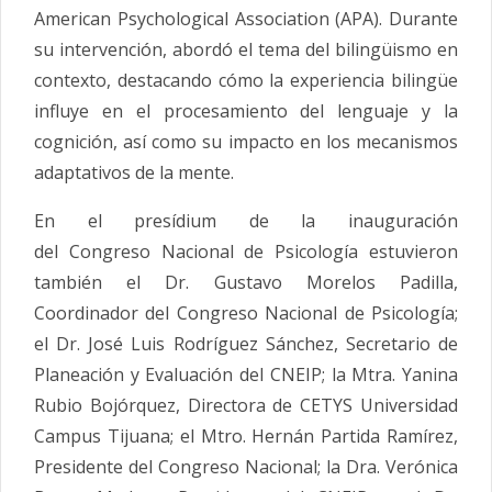
American Psychological Association (APA). Durante
su intervención, abordó el tema del bilingüismo en
contexto, destacando cómo la experiencia bilingüe
influye en el procesamiento del lenguaje y la
cognición, así como su impacto en los mecanismos
adaptativos de la mente.
En el presídium de la inauguración
del
Congreso
Nacional
de
Psicología
estuvieron
también el Dr. Gustavo Morelos Padilla,
Coordinador del
Congreso
Nacional
de
Psicología
;
el Dr. José Luis Rodríguez Sánchez, Secretario de
Planeación y Evaluación del CNEIP; la Mtra. Yanina
Rubio Bojórquez, Directora de CETYS Universidad
Campus Tijuana; el Mtro. Hernán Partida Ramírez,
Presidente del
Congreso
Nacional
; la Dra. Verónica