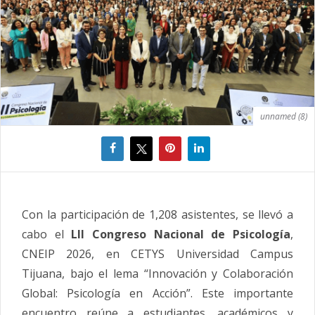
unnamed (8)
Con la participación de 1,208 asistentes, se llevó a
cabo el
LII
Congreso
Nacional
de
Psicología
,
CNEIP 2026, en CETYS Universidad Campus
Tijuana, bajo el lema “Innovación y Colaboración
Global:
Psicología
en Acción”. Este importante
encuentro reúne a estudiantes, académicos y