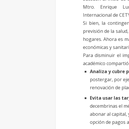
Mtro. Enrique Lu
Internacional
de
CETY
Si bien, la continge
previsión
de
la salud
hogares. Ahora es m
económicas y sanitari
Para disminuir el i
académico compartió 
Analiza y cubre p
postergar, por eje
renovación
de
pla
Evita usar las ta
decembrinas el 
abonar al capital,
opción
de
pagos a 