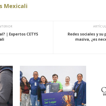
 Mexicali
NTERIOR
ARTÍCU
tal? | Expertos CETYS
Redes sociales y su 
ali
masiva, ¿es nece