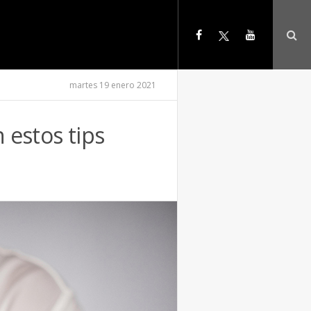
martes 19 enero 2021
 estos tips