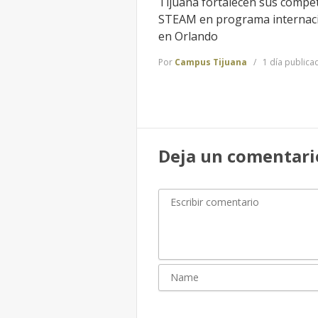
Tijuana fortalecen sus compe
STEAM en programa internac
en Orlando
Por
Campus Tijuana
1 día publica
Deja un comentari