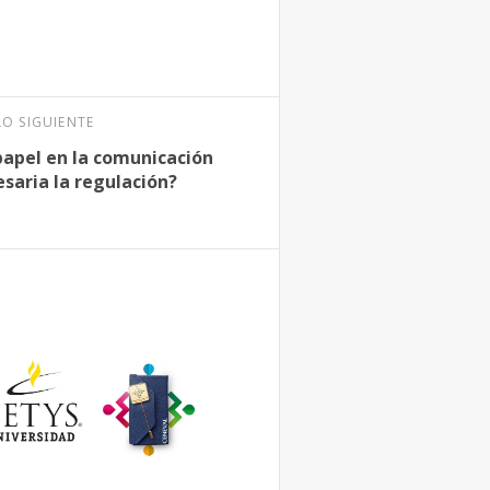
LO SIGUIENTE
papel en la comunicación
saria la regulación?