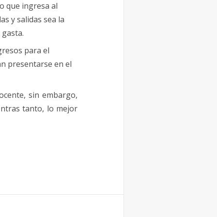
o que ingresa al
s y salidas sea la
 gasta.
gresos para el
an presentarse en el
docente, sin embargo,
ntras tanto, lo mejor