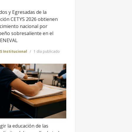
dos y Egresadas de la
ción CETYS 2026 obtienen
cimiento nacional por
eño sobresaliente en el
CENEVAL
S Institucional
1 día publicado
gir la educación de las