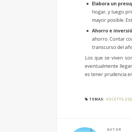
Elabora un presu
hogar, y luego pri
mayor posible. Es
Ahorro e inversió
ahorro. Contar co
transcurso del añ
Los que se viven s
eventualmente llegar
es tener prudencia en
TEMAS:
VOCETYS-202
AUTOR