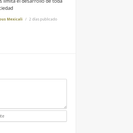
 limita el desarrollo de toda
ciedad
us Mexicali
2 días publicado