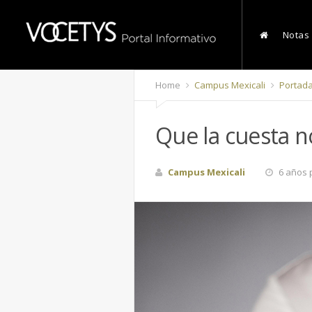
Notas
Home
Campus Mexicali
Portad
Que la cuesta no
Campus Mexicali
6 años 