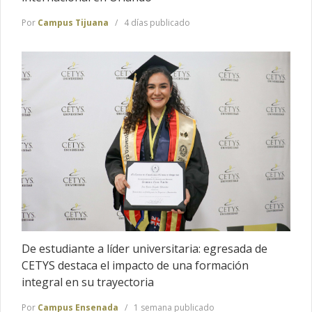
Por
Campus Tijuana
4 días publicado
De estudiante a líder universitaria: egresada de
CETYS destaca el impacto de una formación
integral en su trayectoria
Por
Campus Ensenada
1 semana publicado