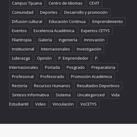
Campus Tijuana
Centro de Idiomas
CEVIT
Comunidad
Deportes
Desarrollo y promoción
Difusion cultural
Educación Continua
Emprendimiento
Eventos
Excelencia Académica
Expertos CETYS
Filantropía
Galería
Ingeniería
Innovación
Institucional
Internacionales
Investigación
Liderazgo
Opinión
P. Emprendedor
P.
Internacionales
Portada
Posgrado
Preparatoria
Profesional
Profesorado
Promoción Académica
Rectoría
Recursos Humanos
Resultados Deportivos
Sintesis Informativa
Sistema
Uncategorized
Vida
Estudiantil
Video
Vinculación
VoCETYS