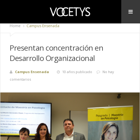
Home
Campus Ensenada
Presentan concentración en
Desarrollo Organizacional
Campus Ensenada
10 años publicado
No hay
comentarios