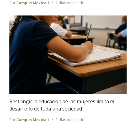
Por
Campus Mexicali
2 días publicado
Restringir la educación de las mujeres limita el
desarrollo de toda una sociedad
Por
Campus Mexicali
3 días publicado