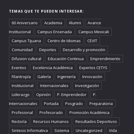
TEMAS QUE TE PUEDEN INTERESAR:
60 Aniversario
Academia
Alumni
Avance
Institucional
Campus Ensenada
Campus Mexicali
Campus Tijuana
Centro de Idiomas
CEVIT
Comunidad
Deportes
Desarrollo y promoción
Difusion cultural
Educación Continua
Emprendimiento
Eventos
Excelencia Académica
Expertos CETYS
Filantropía
Galería
Ingeniería
Innovación
Institucional
Internacionales
Investigación
Liderazgo
Opinión
P. Emprendedor
P.
Internacionales
Portada
Posgrado
Preparatoria
Profesional
Profesorado
Promoción Académica
Rectoría
Recursos Humanos
Resultados Deportivos
Sintesis Informativa
Sistema
Uncategorized
Vida