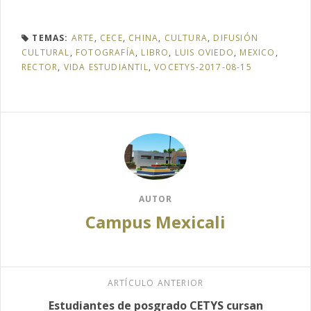
TEMAS:
ARTE
,
CECE
,
CHINA
,
CULTURA
,
DIFUSIÓN
CULTURAL
,
FOTOGRAFÍA
,
LIBRO
,
LUIS OVIEDO
,
MEXICO
,
RECTOR
,
VIDA ESTUDIANTIL
,
VOCETYS-2017-08-15
AUTOR
Campus Mexicali
ARTÍCULO ANTERIOR
Estudiantes de posgrado CETYS cursan