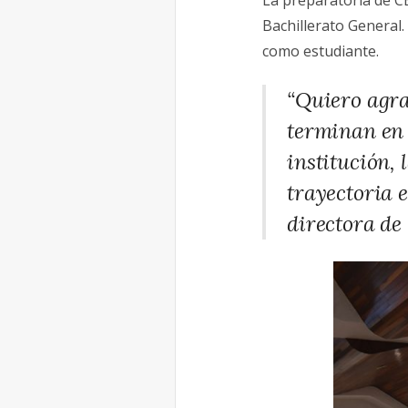
La preparatoria de CE
Bachillerato General.
como estudiante.
“Quiero agrad
terminan en 
institución,
trayectoria e
directora de