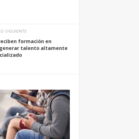
LO SIGUIENTE
reciben formación en
generar talento altamente
cializado