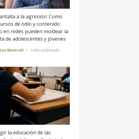
antalla a la agresión: Como
cursos de odio y contenido
to en redes pueden moldear la
ta de adolescentes y jóvenes
us Mexicali
4 días publicado
gir la educación de las