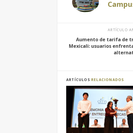
Campus
ARTÍCULO A
Aumento de tarifa de t
Mexicali: usuarios enfrent
alterna
ARTÍCULOS
RELACIONADOS