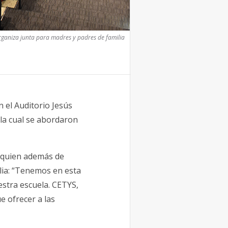
ganiza junta para madres y padres de familia
n el Auditorio Jesús
 la cual se abordaron
 quien además de
lia: “Tenemos en esta
estra escuela. CETYS,
e ofrecer a las