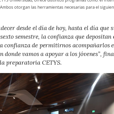
TYS Universidad, ofrece distintos programas como: el Intern
 Ambos otorgan las herramientas necesarias para el siguiente
ecer desde el día de hoy, hasta el día que s
sexto semestre, la confianza que depositan
 la confianza de permitirnos acompañarlos e
n donde vamos a apoyar a los jóvenes”, fina
 la preparatoria CETYS.