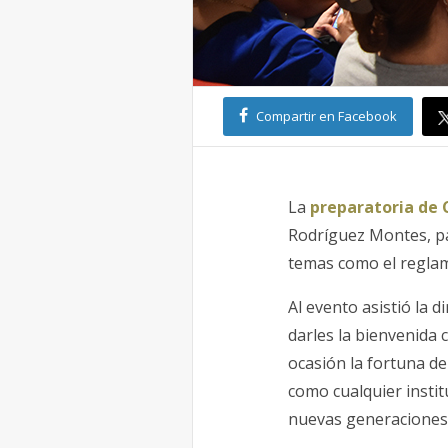
Compartir en Facebook
La
preparatoria de 
Rodríguez Montes, pa
temas como el reglame
Al evento asistió la d
darles la bienvenida
ocasión la fortuna d
como cualquier instit
nuevas generaciones