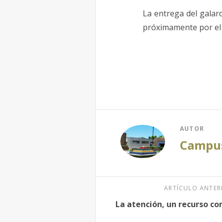
La entrega del galard
próximamente por el 
AUTOR
Campus
ARTÍCULO ANTER
La atención, un recurso c