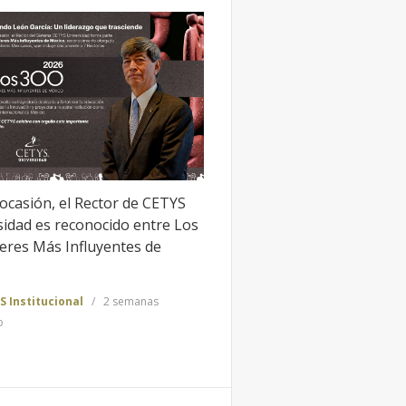
 ocasión, el Rector de CETYS
sidad es reconocido entre Los
eres Más Influyentes de
S Institucional
2 semanas
o