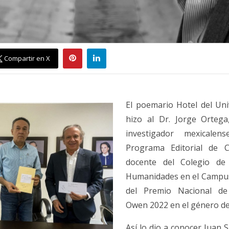
Compartir en X
El poemario Hotel del Uni
hizo al Dr. Jorge Ortega
investigador mexicalen
Programa Editorial de 
docente del Colegio de 
Humanidades en el Campus
del Premio Nacional de 
Owen 2022 en el género de
Así lo dio a conocer Juan 