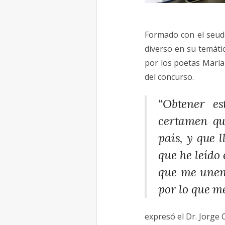
Formado con el seudó
diverso en su temáti
por los poetas María
del concurso.
“Obtener e
certamen qu
país, y que 
que he leído
que me unen 
por lo que m
expresó el Dr. Jorge