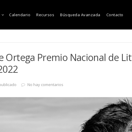
Calendario
Recursos
Búsqueda Avanzada
Contacto
ge Ortega Premio Nacional de Li
2022
publicado
No hay comentarios