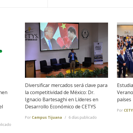
Diversificar mercados será clave para
Estudi
nen
la competitividad de México: Dr.
Verano 
Ignacio Bartesaghi en Líderes en
países
el
Desarrollo Económico de CETYS
Por
CETY
Por
Campus Tijuana
6 días publicado
blicado