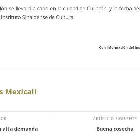
ón se llevará a cabo en la ciudad de Culiacán, y la fecha de
Instituto Sinaloense de Cultura.
Con información del Ins
 Mexicali
IOR
ARTÍCULO SIGUIENTE
on alta demanda
Buena cosecha