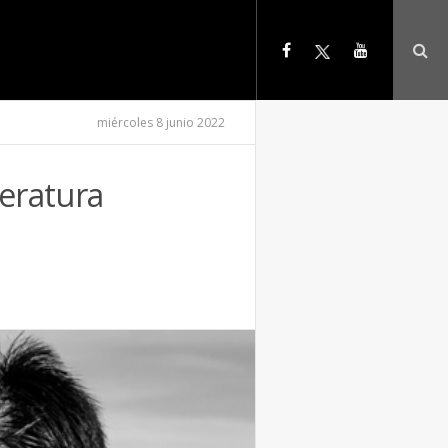
miércoles 8 junio 2022
teratura