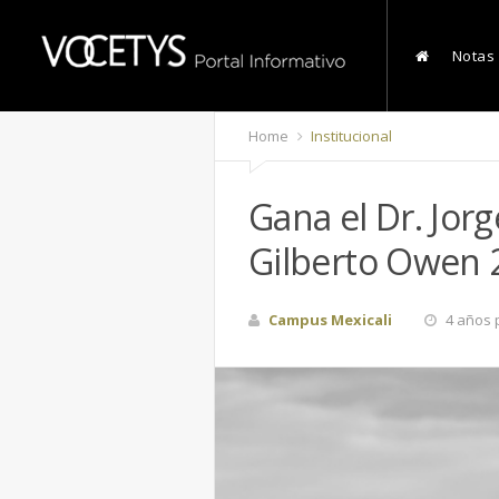
Notas
Home
Institucional
Gana el Dr. Jor
Gilberto Owen 
Campus Mexicali
4 años 