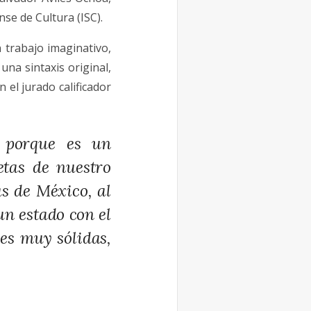
ense de Cultura (ISC).
 trabajo imaginativo,
na sintaxis original,
el jurado calificador
 porque es un
tas de nuestro
as de México, al
n estado con el
es muy sólidas,