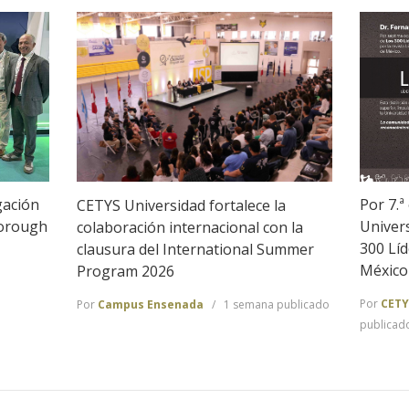
gación
Por 7.ª
CETYS Universidad fortalece la
borough
Univer
colaboración internacional con la
300 Líd
clausura del International Summer
México
Program 2026
Por
CETY
Por
Campus Ensenada
1 semana publicado
publicad