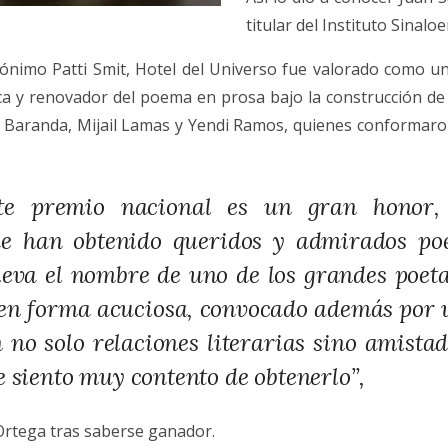
titular del Instituto Sinalo
nimo Patti Smit, Hotel del Universo fue valorado como un
ca y renovador del poema en prosa bajo la construcción de u
 Baranda, Mijail Lamas y Yendi Ramos, quienes conformaron 
ste premio nacional es un gran honor,
e han obtenido queridos y admirados poe
lleva el nombre de uno de los grandes poet
 en forma acuciosa, convocado además por u
no solo relaciones literarias sino amistad
e siento muy contento de obtenerlo”,
 Ortega tras saberse ganador.