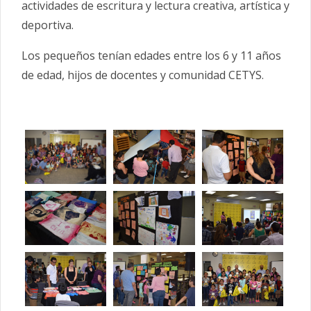
actividades de escritura y lectura creativa, artística y
deportiva.
Los pequeños tenían edades entre los 6 y 11 años
de edad, hijos de docentes y comunidad CETYS.