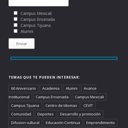
Campus Mexicali
Campus Ensenada
Campus Tijuana
Alumni
TEMAS QUE TE PUEDEN INTERESAR:
60 Aniversario
Academia
Alumni
Avance
Institucional
Campus Ensenada
Campus Mexicali
Campus Tijuana
Centro de Idiomas
CEVIT
Comunidad
Deportes
Desarrollo y promoción
Difusion cultural
Educación Continua
Emprendimiento