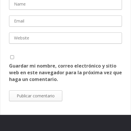
Guardar mi nombre, correo electrónico y sitio
web en este navegador para la próxima vez que
haga un comentario.