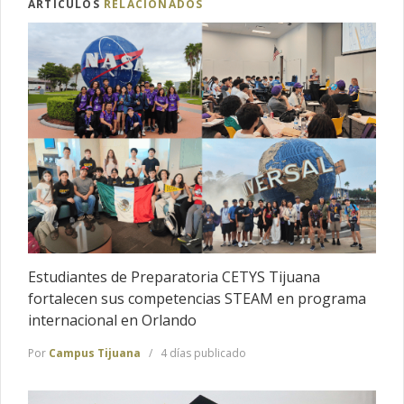
ARTÍCULOS
RELACIONADOS
Estudiantes de Preparatoria CETYS Tijuana
fortalecen sus competencias STEAM en programa
internacional en Orlando
Por
Campus Tijuana
4 días publicado