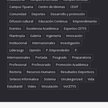
Campus Tijuana
Centro de Idiomas
CEVIT
Comunidad
Deportes
Desarrollo y promoción
Difusion cultural
Educación Continua
Emprendimiento
Eventos
Excelencia Académica
Expertos CETYS
Filantropía
Galería
Ingeniería
Innovación
Institucional
Internacionales
Investigación
Liderazgo
Opinión
P. Emprendedor
P.
Internacionales
Portada
Posgrado
Preparatoria
Profesional
Profesorado
Promoción Académica
Rectoría
Recursos Humanos
Resultados Deportivos
Sintesis Informativa
Sistema
Uncategorized
Vida
Estudiantil
Video
Vinculación
VoCETYS