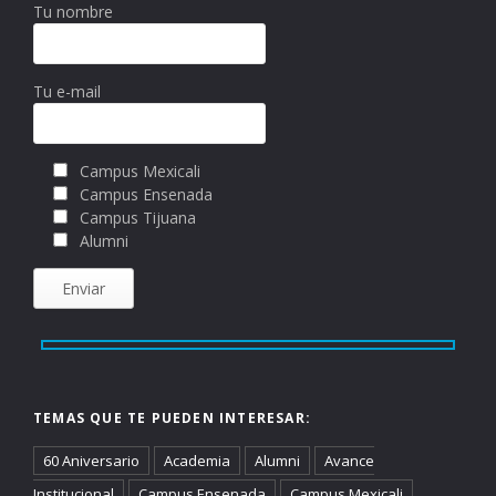
Tu nombre
Tu e-mail
Campus Mexicali
Campus Ensenada
Campus Tijuana
Alumni
TEMAS QUE TE PUEDEN INTERESAR:
60 Aniversario
Academia
Alumni
Avance
Institucional
Campus Ensenada
Campus Mexicali