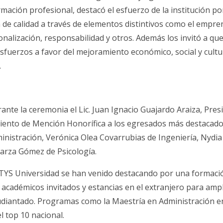
mación profesional, destacó el esfuerzo de la institución por
de calidad a través de elementos distintivos como el empre
onalización, responsabilidad y otros. Además los invitó a qu
fuerzos a favor del mejoramiento económico, social y cultur
.
ante la ceremonia el Lic. Juan Ignacio Guajardo Araiza, Pres
iento de Mención Honorífica a los egresados más destacado
inistración, Verónica Olea Covarrubias de Ingeniería, Nydi
arza Gómez de Psicología.
YS Universidad se han venido destacando por una formació
e académicos invitados y estancias en el extranjero para ampli
tudiantado. Programas como la Maestría en Administración 
l top 10 nacional.