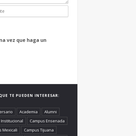
ima vez que haga un
QUE TE PUEDEN INTERESAR:
ersario
Academia
Alumni
Institucional
Campus Ensenada
 Mexicali
Campus Tijuana