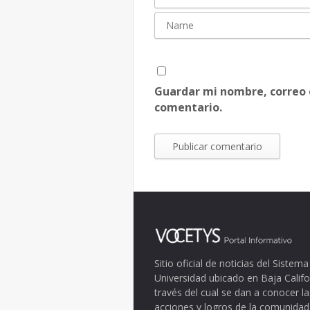
Guardar mi nombre, correo 
comentario.
Sitio oficial de noticias del Siste
Universidad ubicado en Baja Califo
través del cual se dan a conocer la
acciones y logros de la comunidad