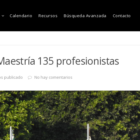
Calendario
Recursos
Búsqueda Avanzada
Contacto
aestría 135 profesionistas
os publicado
No hay comentarios