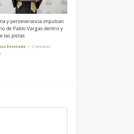
ina y perseverancia impulsan
ino de Pablo Vargas dentro y
e las pistas
us Ensenada
2 semanas
o