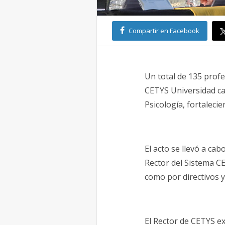
Compartir en Facebook
Un total de 135 profe
CETYS Universidad ca
Psicología, fortaleci
El acto se llevó a c
Rector del Sistema CE
como por directivos y
El Rector de CETYS ex