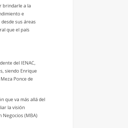
 brindarle a la
ndimiento e
e desde sus áreas
al que el país
idente del IENAC,
s, siendo Enrique
a Meza Ponce de
n que va más allá del
ar la visión
en Negocios (MBA)