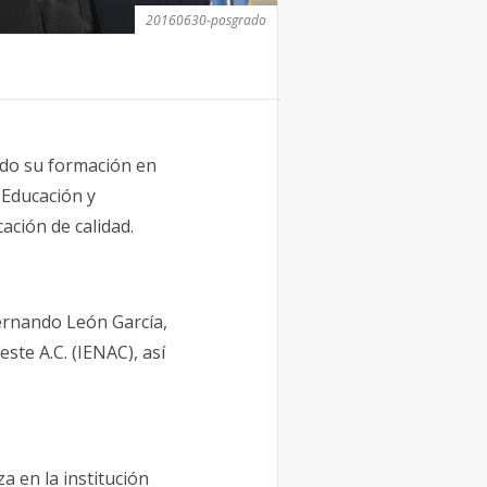
20160630-posgrado
uido su formación en
 Educación y
ación de calidad.
Fernando León García,
ste A.C. (IENAC), así
a en la institución