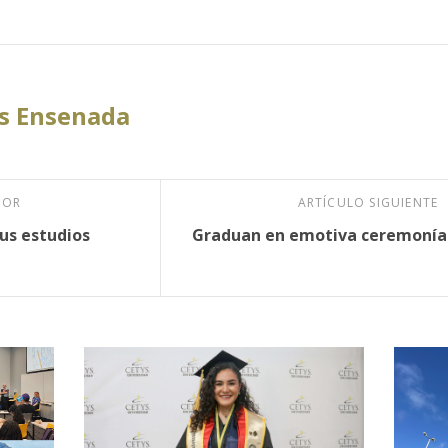
s Ensenada
IOR
ARTÍCULO SIGUIENTE
sus estudios
Graduan en emotiva ceremonía 