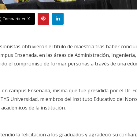
Compartir en X
sionistas obtuvieron el título de maestría tras haber concl
mpus Ensenada, en las áreas de Administración, Ingeniería,
endo el compromiso de formar personas a través de una educ
abo en campus Ensenada, misma que fue presidida por el Dr. 
TYS Universidad, miembros del Instituto Educativo del Noroe
 académicos de la institución.
tendió la felicitación a los graduados y agradeció su confianz