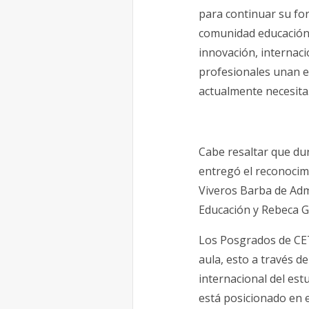
para continuar su for
comunidad educación 
innovación, internaci
profesionales unan es
actualmente necesita
Cabe resaltar que dur
entregó el reconocim
Viveros Barba de Adm
Educación y Rebeca G
Los Posgrados de CET
aula, esto a través d
internacional del es
está posicionado en e