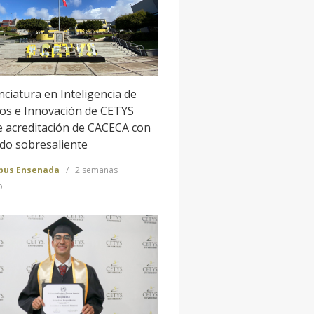
nciatura en Inteligencia de
os e Innovación de CETYS
e acreditación de CACECA con
ado sobresaliente
us Ensenada
2 semanas
o