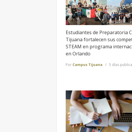
Estudiantes de Preparatoria 
Tijuana fortalecen sus compe
STEAM en programa internac
en Orlando
Por
Campus Tijuana
5 días public