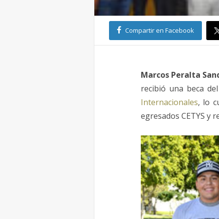
Compartir en Facebook
Marcos Peralta San
recibió una beca del
Internacionales
, lo 
egresados CETYS y rec