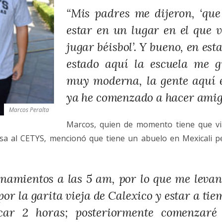
“Mis padres me dijeron, ‘qu
estar en un lugar en el que v
jugar béisbol’. Y bueno, en es
estado aquí la escuela me g
muy moderna, la gente aquí 
ya he comenzado a hacer amigo
Marcos Peralta
Marcos, quien de momento tiene que vi
sa al CETYS, mencionó que tiene un abuelo en Mexicali p
namientos a las 5 am, por lo que me levan
por la garita vieja de Calexico y estar a ti
car 2 horas; posteriormente comenzaré 