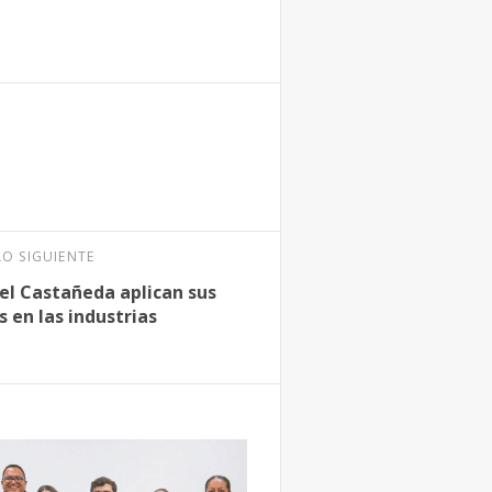
LO SIGUIENTE
iel Castañeda aplican sus
 en las industrias