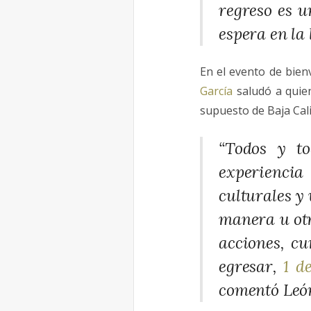
regreso es u
espera en la 
En el evento de bien
García
saludó a quien
supuesto de Baja Cali
“Todos y to
experiencia
culturales y
manera u otr
acciones, cu
egresar,
1 d
comentó Leó