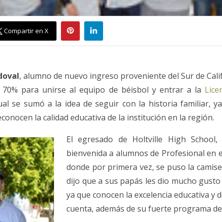
Compartir en X
doval
, alumno de nuevo ingreso proveniente del Sur de Califo
 70% para unirse al equipo de béisbol y entrar a la
Licen
cual se sumó a la idea de seguir con la historia familiar, 
onocen la calidad educativa de la institución en la región.
El egresado de Holtville High School,
bienvenida a alumnos de Profesional en e
donde por primera vez, se puso la camiset
dijo que a sus papás les dio mucho gusto 
ya que conocen la excelencia educativa y 
cuenta, además de su fuerte programa de 