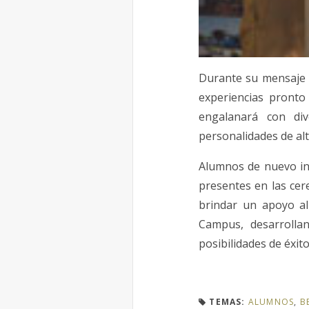
Durante su mensaje e
experiencias pronto
engalanará con div
personalidades de alt
Alumnos de nuevo ing
presentes en las cer
brindar un apoyo al 
Campus, desarrolla
posibilidades de éxito
TEMAS:
ALUMNOS
,
B