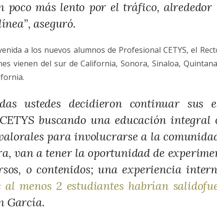
n poco más lento por el tráfico, alrededor
línea”, aseguró.
venida a los nuevos alumnos de Profesional CETYS, el Rect
es vienen del sur de California, Sonora, Sinaloa, Quintan
fornia.
das ustedes decidieron continuar sus e
 CETYS buscando una educación integral 
 valorales para involucrarse a la comunida
a, van a tener la oportunidad de experimen
rsos, o contenidos; una experiencia intern
e al menos 2 estudiantes habrían salidof
n García.