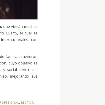
s
que vivirán muchas
io CETYS, el cual se
internacionales con
de familia estuvieron
ión, cuyo objetivo es
 y social dentro del
miso, mejorando sus
ROFESIONAL
,
RECTOR
,