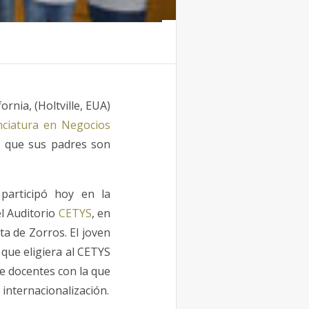
rnia, (Holtville, EUA)
ciatura en Negocios
ya que sus padres son
 participó hoy en la
l Auditorio
CETYS
, en
a de Zorros. El joven
que eligiera al CETYS
de docentes con la que
internacionalización.