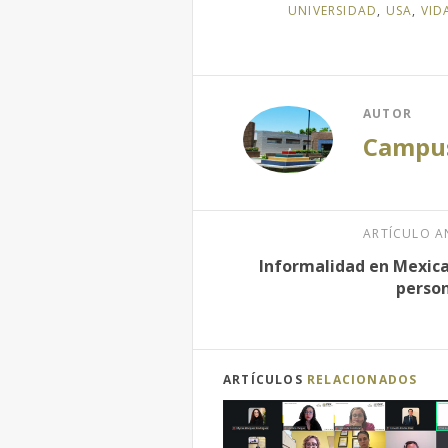
UNIVERSIDAD
,
USA
,
VID
AUTOR
Campus
ARTÍCULO A
Informalidad en Mexical
perso
ARTÍCULOS
RELACIONADOS