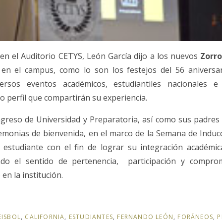
n el Auditorio CETYS, León García dijo a los nuevos
Zorro
 en el campus, como lo son los festejos del 56 aniversar
ersos eventos académicos, estudiantiles nacionales e 
o perfil que compartirán su experiencia.
reso de Universidad y Preparatoria, así como sus padres 
emonias de bienvenida, en el marco de la Semana de Inducc
estudiante con el fin de lograr su integración académica
ndo el sentido de pertenencia, participación y compro
 en la institución.
EISBOL
,
CALIFORNIA
,
ESTUDIANTES
,
FERNANDO LEÓN
,
FORÁNEOS
,
P