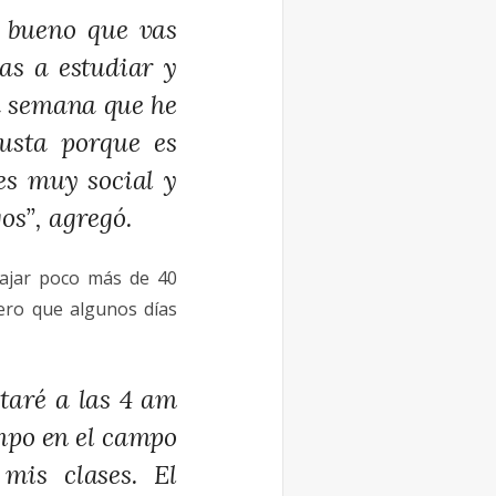
e bueno que vas
as a estudiar y
ta semana que he
usta porque es
es muy social y
s”, agregó.
ajar poco más de 40
ero que algunos días
taré a las 4 am
empo en el campo
mis clases. El