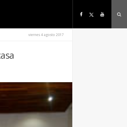
viernes 4 agosto 2017
casa