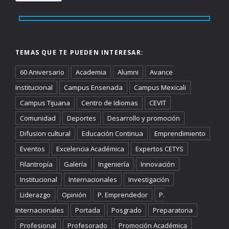
TEMAS QUE TE PUEDEN INTERESAR:
60 Aniversario
Academia
Alumni
Avance
Institucional
Campus Ensenada
Campus Mexicali
Campus Tijuana
Centro de Idiomas
CEVIT
Comunidad
Deportes
Desarrollo y promoción
Difusion cultural
Educación Continua
Emprendimiento
Eventos
Excelencia Académica
Expertos CETYS
Filantropía
Galería
Ingeniería
Innovación
Institucional
Internacionales
Investigación
Liderazgo
Opinión
P. Emprendedor
P.
Internacionales
Portada
Posgrado
Preparatoria
Profesional
Profesorado
Promoción Académica