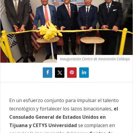
Inauguración Centro de Innovación Calibaja
E
n un esfuerzo conjunto para impulsar el talento
tecnológico y fortalecer los lazos binacionales,
el
Consulado General de Estados Unidos en
Tijuana y CETYS Universidad
se complacen en