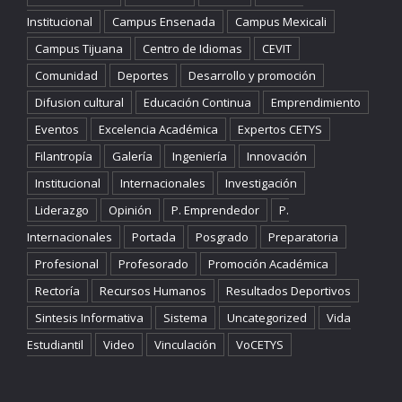
Institucional
Campus Ensenada
Campus Mexicali
Campus Tijuana
Centro de Idiomas
CEVIT
Comunidad
Deportes
Desarrollo y promoción
Difusion cultural
Educación Continua
Emprendimiento
Eventos
Excelencia Académica
Expertos CETYS
Filantropía
Galería
Ingeniería
Innovación
Institucional
Internacionales
Investigación
Liderazgo
Opinión
P. Emprendedor
P.
Internacionales
Portada
Posgrado
Preparatoria
Profesional
Profesorado
Promoción Académica
Rectoría
Recursos Humanos
Resultados Deportivos
Sintesis Informativa
Sistema
Uncategorized
Vida
Estudiantil
Video
Vinculación
VoCETYS