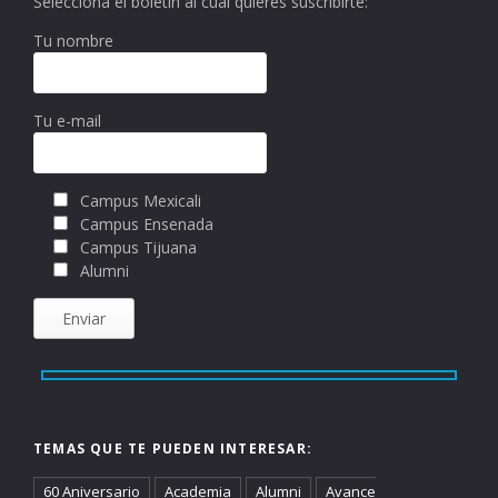
Selecciona el boletín al cual quieres suscribirte:
Tu nombre
Tu e-mail
Campus Mexicali
Campus Ensenada
Campus Tijuana
Alumni
TEMAS QUE TE PUEDEN INTERESAR:
60 Aniversario
Academia
Alumni
Avance