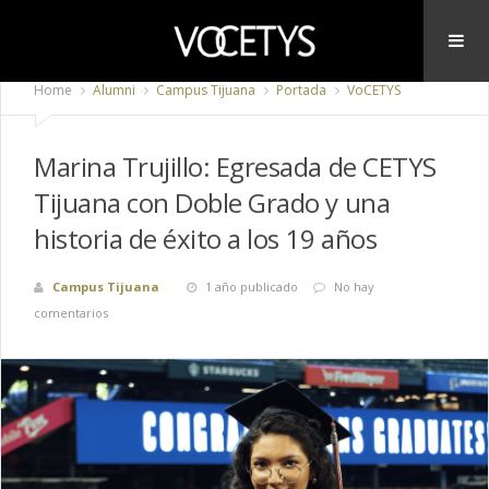
Home
Alumni
Campus Tijuana
Portada
VoCETYS
Marina Trujillo: Egresada de CETYS
Tijuana con Doble Grado y una
historia de éxito a los 19 años
Campus Tijuana
1 año publicado
No hay
comentarios