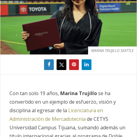
MARINA TRUJILLO SEATTLE
Con tan solo 19 años,
Marina Trujillo
se ha
convertido en un ejemplo de esfuerzo, visión y
disciplina al egresar de la
Licenciatura en
Administración de Mercadotecnia
de CETYS
Universidad Campus Tijuana, sumando además un
título internacional gracias al programa de Doble