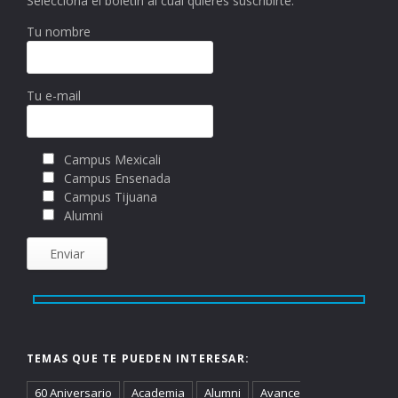
Selecciona el boletín al cual quieres suscribirte:
Tu nombre
Tu e-mail
Campus Mexicali
Campus Ensenada
Campus Tijuana
Alumni
TEMAS QUE TE PUEDEN INTERESAR:
60 Aniversario
Academia
Alumni
Avance