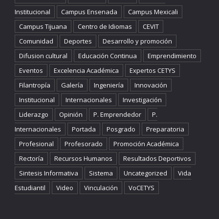
Institucional
Campus Ensenada
Campus Mexicali
Campus Tijuana
Centro de Idiomas
CEVIT
Comunidad
Deportes
Desarrollo y promoción
Difusion cultural
Educación Continua
Emprendimiento
Eventos
Excelencia Académica
Expertos CETYS
Filantropía
Galería
Ingeniería
Innovación
Institucional
Internacionales
Investigación
Liderazgo
Opinión
P. Emprendedor
P.
Internacionales
Portada
Posgrado
Preparatoria
Profesional
Profesorado
Promoción Académica
Rectoría
Recursos Humanos
Resultados Deportivos
Sintesis Informativa
Sistema
Uncategorized
Vida
Estudiantil
Video
Vinculación
VoCETYS