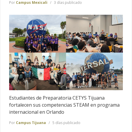
Por
Campus Mexicali
3 días publicado
Estudiantes de Preparatoria CETYS Tijuana
fortalecen sus competencias STEAM en programa
internacional en Orlando
Por
Campus Tijuana
5 días publicado