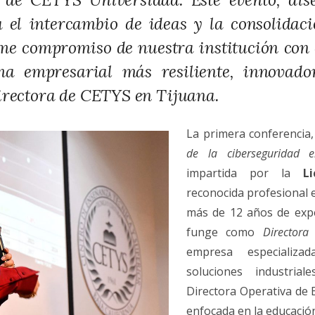
 el intercambio de ideas y la consolidaci
irme compromiso de nuestra institución con 
ma empresarial más resiliente, innovador
irectora de CETYS en Tijuana.
La primera conferencia,
de la ciberseguridad e
impartida por la
L
reconocida profesional 
más de 12 años de expe
funge como
Director
empresa especializ
soluciones industria
Directora Operativa de
enfocada en la educació