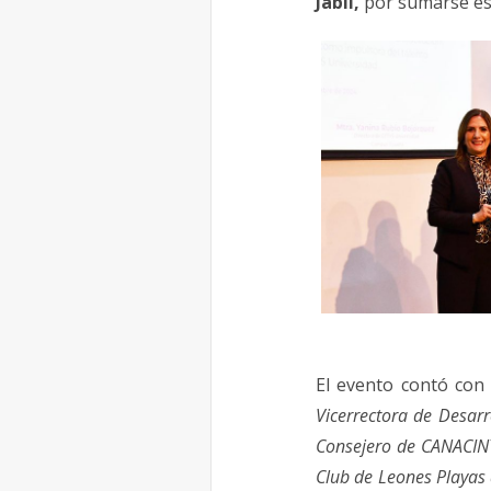
Jabil,
por sumarse es
El evento contó con 
Vicerrectora de Desarr
Consejero de CANACINTR
Club de Leones Playas d