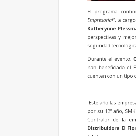
El programa contin
Empresarial”
, a carg
Katherynne Plessm
perspectivas y mejo
seguridad tecnológic
Durante el evento,
C
han beneficiado el F
cuenten con un tipo 
Este año las empresa
por su 12º año, SMK 
Contralor de la e
Distribuidora El Fl