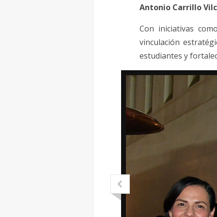
Antonio Carrillo Vil
Con iniciativas com
vinculación estratég
estudiantes y fortale