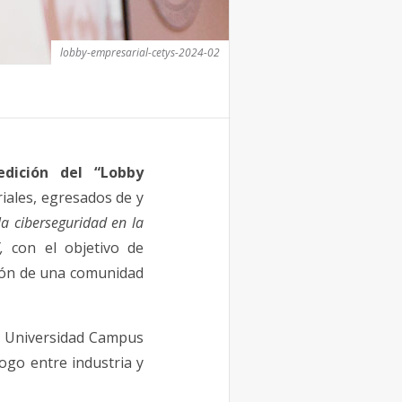
lobby-empresarial-cetys-2024-02
edición del “Lobby
iales, egresados de y
la ciberseguridad en la
,
con el objetivo de
ción de una comunidad
S Universidad Campus
logo entre industria y