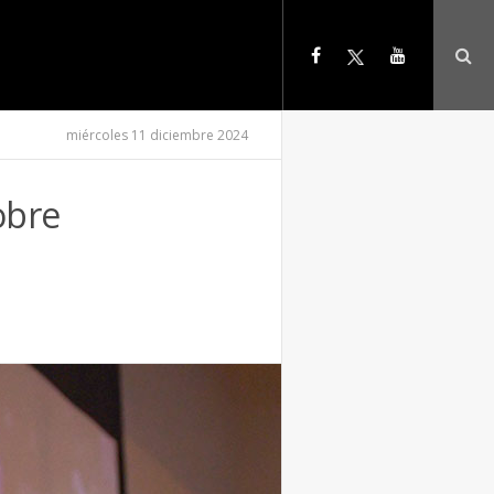
miércoles 11 diciembre 2024
obre