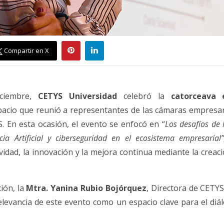
Compartir en X
iciembre,
CETYS Universidad
celebró la
catorceava 
acio que reunió a representantes de las cámaras empresar
. En esta ocasión, el evento se enfocó en “
Los desafíos de 
ncia Artificial y ciberseguridad en el ecosistema empresarial”
ividad, la innovación y la mejora continua mediante la crea
ión, la
Mtra. Yanina Rubio Bojórquez
, Directora de CETY
elevancia de este evento como un espacio clave para el diá