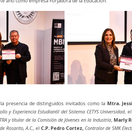
te año como empresa Forjadora de la Educación.
la presencia de distinguidos invitados como la
Mtra. Jes
ollo y Experiencia Estudiantil del Sistema CETYS Universidad
, e
A y titular de la Comisión de Jóvenes en la Industria
,
Marly 
e Rosarito, A.C.,
el
C.P. Pedro Cortez,
Contralor de SMK Elect