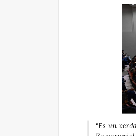
“Es un verda
Empresarial