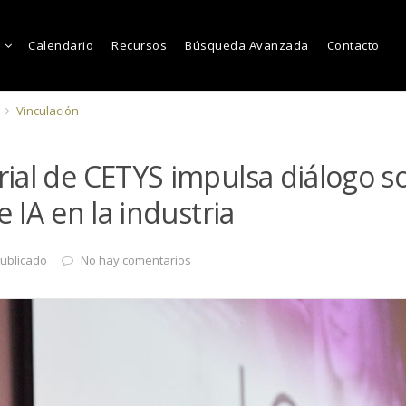
Calendario
Recursos
Búsqueda Avanzada
Contacto
Vinculación
ial de CETYS impulsa diálogo s
 IA en la industria
ublicado
No hay comentarios