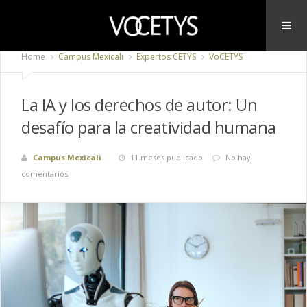
Home
Campus Mexicali
Expertos CETYS
VoCETYS
La IA y los derechos de autor: Un
desafío para la creatividad humana
Campus Mexicali
11 meses publicado
No hay
comentarios