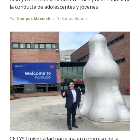
la conducta de adolescentes y jóvenes
Por
Campus Mexicali
3 días publicado
CETYS Universidad participa en congreso de la