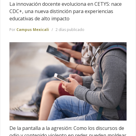
La innovación docente evoluciona en CETYS: nace
CDC+, una nueva distinción para experiencias
educativas de alto impacto
Por
Campus Mexicali
2 días publicado
De la pantalla a la agresión: Como los discursos de
odio y contenido violento en redes pueden moldear