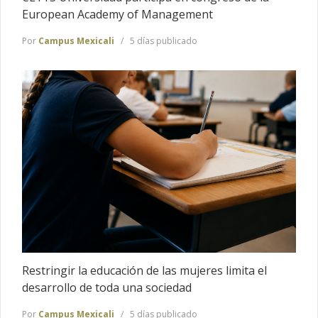
European Academy of Management
Por
Campus Mexicali
5 días publicado
Restringir la educación de las mujeres limita el
desarrollo de toda una sociedad
Por
Campus Mexicali
5 días publicado