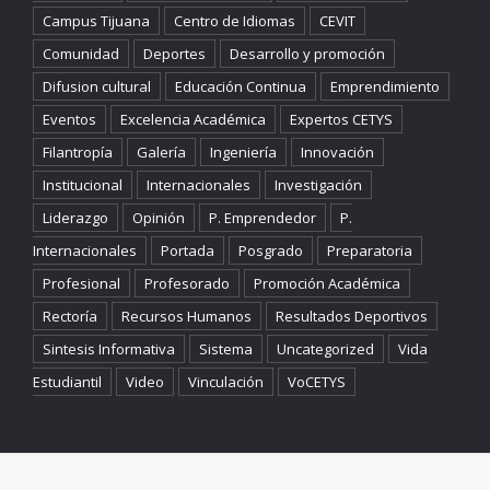
Campus Tijuana
Centro de Idiomas
CEVIT
Comunidad
Deportes
Desarrollo y promoción
Difusion cultural
Educación Continua
Emprendimiento
Eventos
Excelencia Académica
Expertos CETYS
Filantropía
Galería
Ingeniería
Innovación
Institucional
Internacionales
Investigación
Liderazgo
Opinión
P. Emprendedor
P.
Internacionales
Portada
Posgrado
Preparatoria
Profesional
Profesorado
Promoción Académica
Rectoría
Recursos Humanos
Resultados Deportivos
Sintesis Informativa
Sistema
Uncategorized
Vida
Estudiantil
Video
Vinculación
VoCETYS