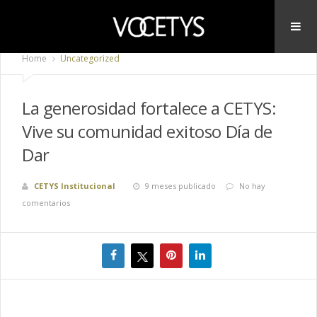
Home
Uncategorized
La generosidad fortalece a CETYS:
Vive su comunidad exitoso Día de
Dar
CETYS Institucional
9 meses publicado
No hay
comentarios