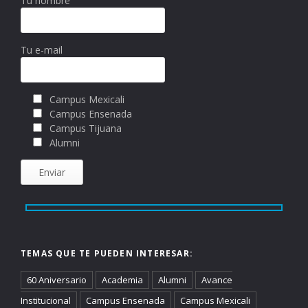
Tu nombre
Tu e-mail
Campus Mexicali
Campus Ensenada
Campus Tijuana
Alumni
TEMAS QUE TE PUEDEN INTERESAR:
60 Aniversario
Academia
Alumni
Avance
Institucional
Campus Ensenada
Campus Mexicali