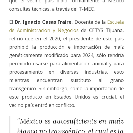
que el vecino país pidió formalmente a México
consultas técnicas, a través del T-MEC.
El
Dr.
Ignacio
Casas
Fraire
, Docente de la
Escuela
de Administración y Negocios
de CETYS Tijuana,
refirió que en el 2020, el presidente de este país
prohibió la producción e importación de maíz
genéticamente modificado para 2024, sólo tendría
permitido usarse para alimentación animal y para
procesamiento en diversas industrias, esto
mientras encuentran sustituto al grano
transgénico. Sin embargo, como la importación de
este producto en Estados Unidos es crucial, el
vecino país entró en conflicto.
“México es autosuficiente en maíz
blanco no transgénico, el cual es la