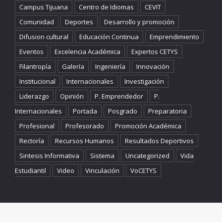
Campus Tijuana
Centro de Idiomas
CEVIT
Comunidad
Deportes
Desarrollo y promoción
Difusion cultural
Educación Continua
Emprendimiento
Eventos
Excelencia Académica
Expertos CETYS
Filantropía
Galería
Ingeniería
Innovación
Institucional
Internacionales
Investigación
Liderazgo
Opinión
P. Emprendedor
P.
Internacionales
Portada
Posgrado
Preparatoria
Profesional
Profesorado
Promoción Académica
Rectoría
Recursos Humanos
Resultados Deportivos
Sintesis Informativa
Sistema
Uncategorized
Vida
Estudiantil
Video
Vinculación
VoCETYS