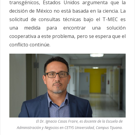
transgénicos, Estados Unidos argumenta que la
decisión de México no está basada en la ciencia. La
solicitud de consultas técnicas bajo el T-MEC es
una medida para encontrar una solución
cooperativa a este problema, pero se espera que el
conflicto continúe.
El Dr. Ignacio Casas Fraire, es docente de la Escuela de
Administración y Negocios en CETYS Universidad, Campus Tijuana.