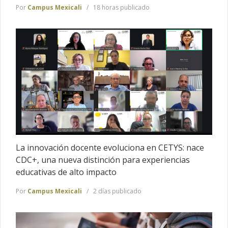
Por
Campus Mexicali
18 horas publicado
La innovación docente evoluciona en CETYS: nace
CDC+, una nueva distinción para experiencias
educativas de alto impacto
Por
Campus Mexicali
2 días publicado