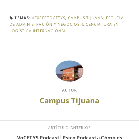
TEMAS:
#EXPERTOCETYS
,
CAMPUS TIJUANA
,
ESCUELA
DE ADMINISTRACIÓN Y NEGOCIOS
,
LICENCIATURA EN
LOGÍSTICA INTERNACIONAL
AUTOR
Campus Tijuana
ARTÍCULO ANTERIOR
VoCETYS Podcast│Psico Podcast-¿Cómo es