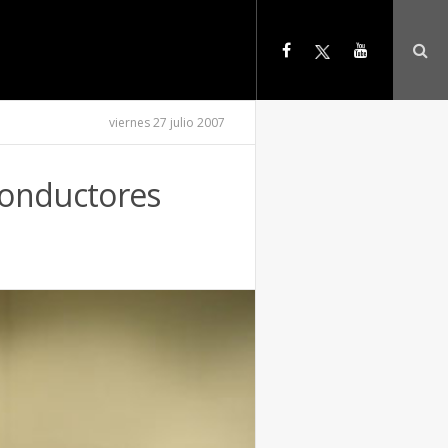
viernes 27 julio 2007
conductores