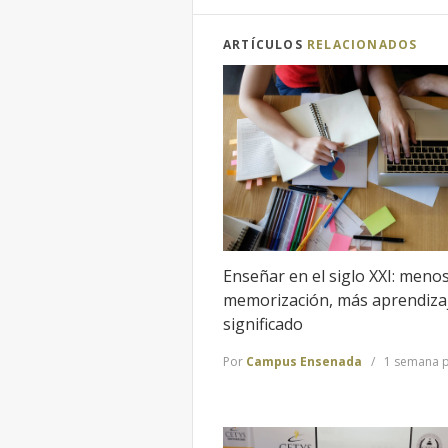
ARTÍCULOS
RELACIONADOS
Enseñar en el siglo XXI: meno
memorización, más aprendiza
significado
Por
Campus Ensenada
1 semana p