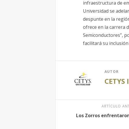
infraestructura de e
Universidad se adelan
despunte en la regió
ofrece en la carrera 
Semiconductores”, po
facilitará su inclusión
AUTOR
CETYS 
ARTÍCULO AN
Los Zorros enfrentaron