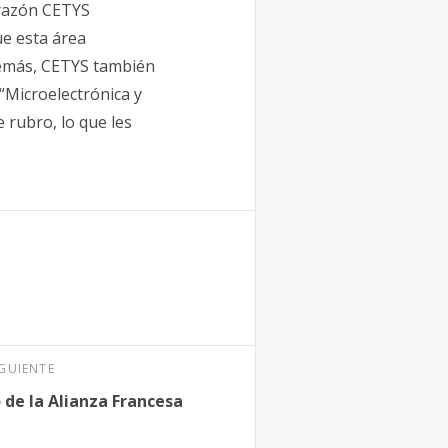
 razón CETYS
ue esta área
Además, CETYS también
 “Microelectrónica y
rubro, lo que les
IGUIENTE
 de la Alianza Francesa