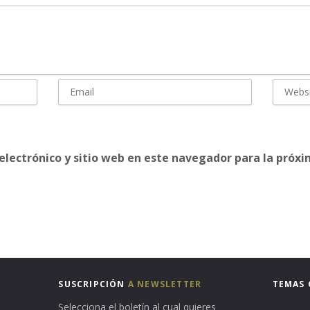
electrónico y sitio web en este navegador para la próx
SUSCRIPCIÓN
A NEWSLETTER
TEMAS 
Selecciona el boletín al cual quieres