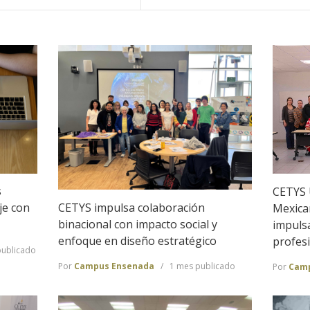
s
CETYS 
CETYS impulsa colaboración
je con
Mexica
binacional con impacto social y
impulsa
enfoque en diseño estratégico
profesi
ublicado
Por
Campus Ensenada
1 mes publicado
Por
Camp