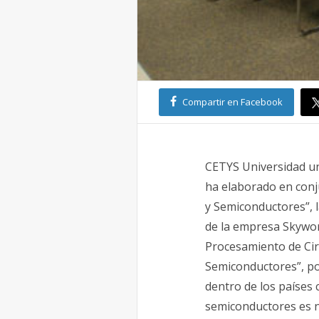
Compartir en Facebook
CETYS Universidad un
ha elaborado en conju
y Semiconductores”, 
de la empresa Skywor
Procesamiento de Circ
Semiconductores”, po
dentro de los países 
semiconductores es ne