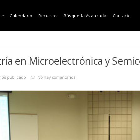
Calendario
Recursos
Búsqueda Avanzada
Contacto
ría en Microelectrónica y Semi
ños publicado
No hay comentarios