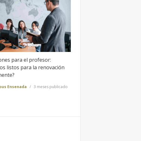
ones para el profesor:
s listos para la renovación
nente?
us Ensenada
3 meses publicado