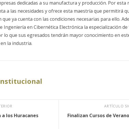
mpresas dedicadas a su manufactura y producción. Por esta
ta a las necesidades y ofrece esta maestría que permitirá q
n que ya cuenta con las condiciones necesarias para ello. 
de Ingeniería en Cibernética Electrónica la especialización de
r lo que sus egresados tendrán mayor conocimiento en este 
 en la industria.
Institucional
TERIOR
ARTÍCULO S
 a los Huracanes
Finalizan Cursos de Verano