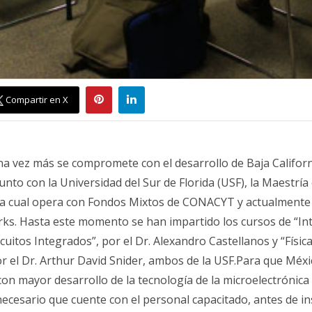
Compartir en X
a vez más se compromete con el desarrollo de Baja Californi
nto con la Universidad del Sur de Florida (USF), la Maestría
la cual opera con Fondos Mixtos de CONACYT y actualmente 
ks. Hasta este momento se han impartido los cursos de “Int
uitos Integrados”, por el Dr. Alexandro Castellanos y “Físic
r el Dr. Arthur David Snider, ambos de la USF.Para que Méx
con mayor desarrollo de la tecnología de la microelectrónica 
cesario que cuente con el personal capacitado, antes de ins