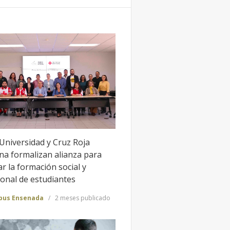
Universidad y Cruz Roja
na formalizan alianza para
r la formación social y
onal de estudiantes
us Ensenada
2 meses publicado