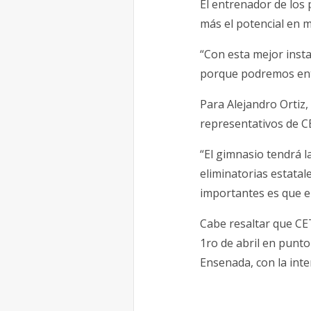
El entrenador de los
más el potencial en m
“Con esta mejor inst
porque podremos entre
Para Alejandro Ortiz,
representativos de CE
“El gimnasio tendrá l
eliminatorias estatal
importantes es que el
Cabe resaltar que CET
1ro de abril en punto
Ensenada, con la inte