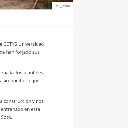
IMG_2506
de CETYS Universidad
de han forjado sus
senada, los planteles
asio-auditorio que
a construcción y nos
 entrenado en esta
 Soto.