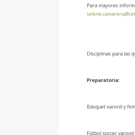
Para mayores informes
selene.camarena@ce
Disciplinas para las 
Preparatoria:
Básquet varonil y fem
Fútbol soccer varonil