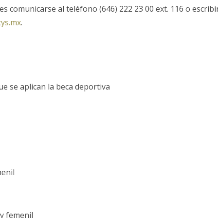
 comunicarse al teléfono (646) 222 23 00 ext. 116 o escribir
tys.mx
.
que se aplican la beca deportiva
enil
 y femenil