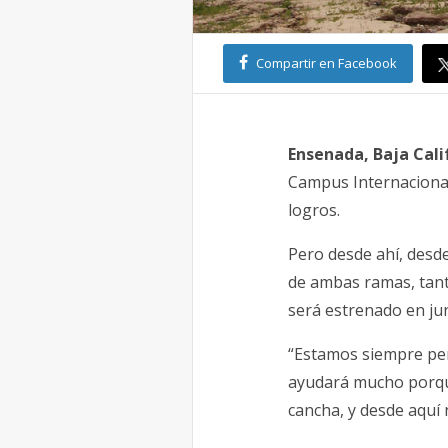
Compartir en Facebook
Ensenada, Baja Cali
Campus Internacional
logros.
Pero desde ahí, desde
de ambas ramas, tant
será estrenado en jun
“Estamos siempre pen
ayudará mucho porqu
cancha, y desde aquí 