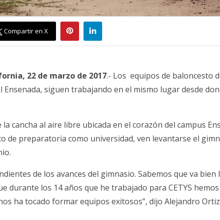
Compartir en X
fornia, 22 de marzo de 2017
.- Los equipos de baloncesto 
 Ensenada, siguen trabajando en el mismo lugar desde don
 la cancha al aire libre ubicada en el corazón del campus En
o de preparatoria como universidad, ven levantarse el gimn
io.
dientes de los avances del gimnasio. Sabemos que va bien l
e durante los 14 años que he trabajado para CETYS hemos
nos ha tocado formar equipos exitosos”, dijo Alejandro Ortiz