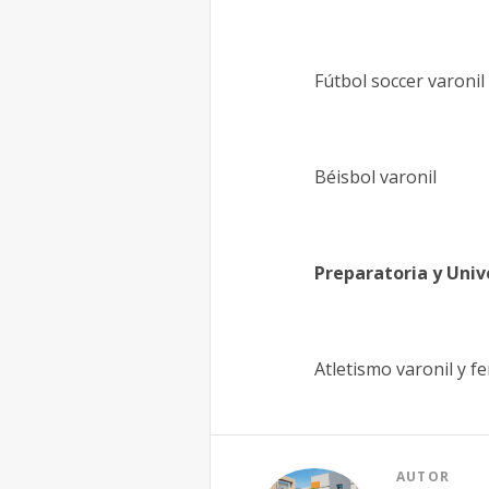
Fútbol soccer varonil
Béisbol varonil
Preparatoria y Univ
Atletismo varonil y fe
AUTOR