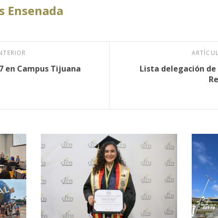
s Ensenada
NTERIOR
ARTÍCU
7 en Campus Tijuana
Lista delegación de
Re