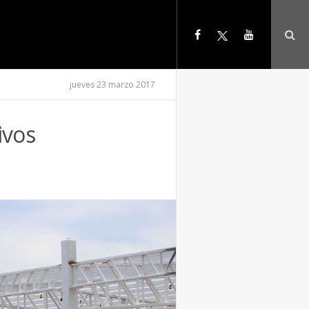
jueves 23 marzo 2017
ivos