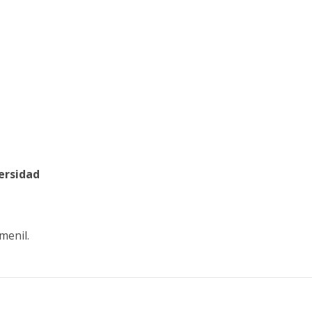
ersidad
menil.