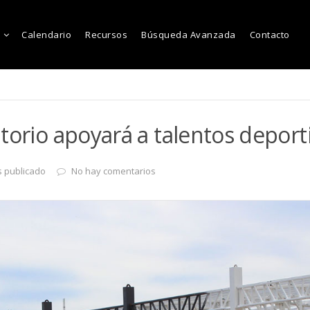
Calendario
Recursos
Búsqueda Avanzada
Contacto
torio apoyará a talentos deport
s publicado
No hay comentarios