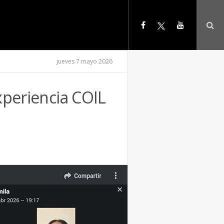
jueves 7 mayo 2026
experiencia COIL