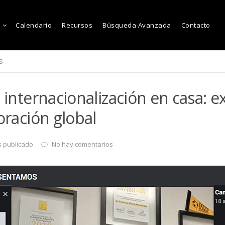
Calendario
Recursos
Búsqueda Avanzada
Contacto
S
 internacionalización en casa: 
oración global
 publicado
No hay comentarios