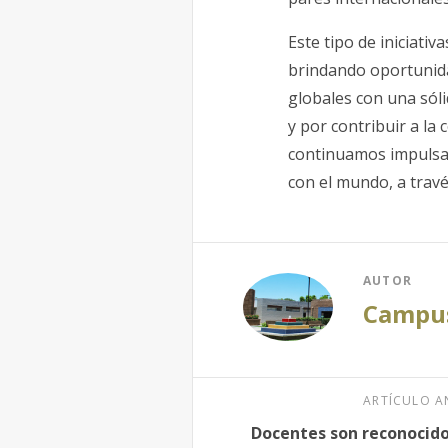
Este tipo de iniciati
brindando oportunida
globales con una sóli
y por contribuir a la
continuamos impulsan
con el mundo, a trav
AUTOR
Campus
ARTÍCULO A
Docentes son reconocido