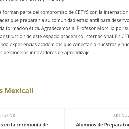
vas forman parte del compromiso de CETYS con la internaciona
des que preparan a su comunidad estudiantil para desenvo
da formación ética. Agradecemos al Profesor Morcillo por s
 construcción de este espacio académico internacional. En C
do experiencias académicas que conectan a nuestras y nue
és de modelos innovadores de aprendizaje.
 Mexicali
NTERIOR
ARTÍCU
s en la ceremonia de
Alumnos de Preparator