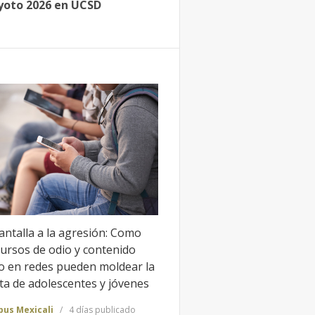
yoto 2026 en UCSD
antalla a la agresión: Como
cursos de odio y contenido
to en redes pueden moldear la
ta de adolescentes y jóvenes
us Mexicali
4 días publicado