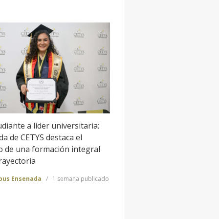
diante a líder universitaria:
da de CETYS destaca el
o de una formación integral
rayectoria
us Ensenada
1 semana publicado