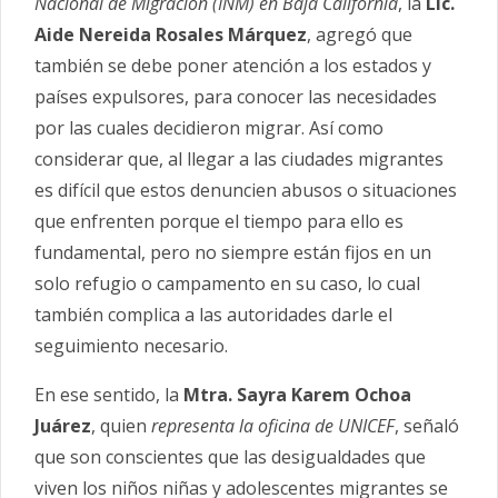
Nacional de Migración (INM) en Baja California
, la
Lic.
Aide Nereida Rosales Márquez
, agregó que
también se debe poner atención a los estados y
países expulsores, para conocer las necesidades
por las cuales decidieron migrar. Así como
considerar que, al llegar a las ciudades migrantes
es difícil que estos denuncien abusos o situaciones
que enfrenten porque el tiempo para ello es
fundamental, pero no siempre están fijos en un
solo refugio o campamento en su caso, lo cual
también complica a las autoridades darle el
seguimiento necesario.
En ese sentido, la
Mtra. Sayra Karem Ochoa
Juárez
, quien
representa la oficina de UNICEF
, señaló
que son conscientes que las desigualdades que
viven los niños niñas y adolescentes migrantes se