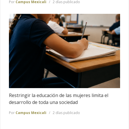
Por
Campus Mexicali
2 días publicado
Restringir la educación de las mujeres limita el
desarrollo de toda una sociedad
Por
Campus Mexicali
2 días publicado