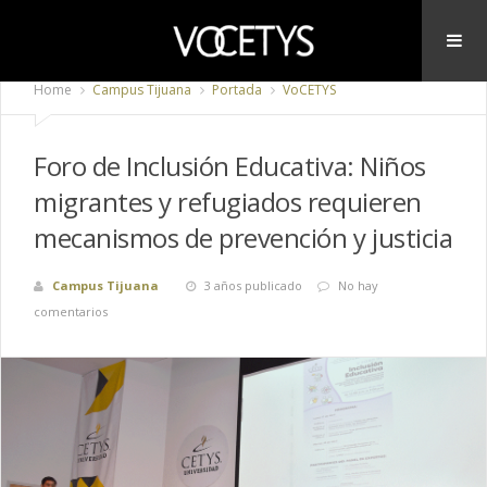
Home
Campus Tijuana
Portada
VoCETYS
Foro de Inclusión Educativa: Niños
migrantes y refugiados requieren
mecanismos de prevención y justicia
Campus Tijuana
3 años publicado
No hay
comentarios