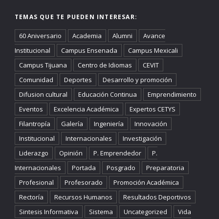
TEMAS QUE TE PUEDEN INTERESAR:
60 Aniversario
Academia
Alumni
Avance
Institucional
Campus Ensenada
Campus Mexicali
Campus Tijuana
Centro de Idiomas
CEVIT
Comunidad
Deportes
Desarrollo y promoción
Difusion cultural
Educación Continua
Emprendimiento
Eventos
Excelencia Académica
Expertos CETYS
Filantropía
Galería
Ingeniería
Innovación
Institucional
Internacionales
Investigación
Liderazgo
Opinión
P. Emprendedor
P.
Internacionales
Portada
Posgrado
Preparatoria
Profesional
Profesorado
Promoción Académica
Rectoría
Recursos Humanos
Resultados Deportivos
Sintesis Informativa
Sistema
Uncategorized
Vida