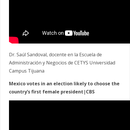
Dr. Saúl Sandoval, docente en la Escuela de
Administración y Negocios de CETYS Universidad
Campus Tijuana
Mexico votes in an election likely to choose the
country’s first female president|CBS