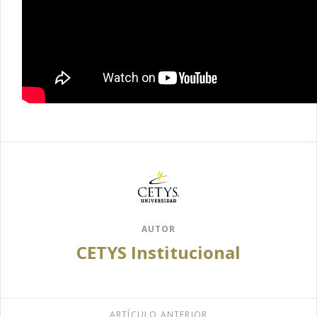
AUTOR
CETYS Institucional
ARTÍCULO ANTERIOR