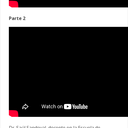
Parte 2
Dr. Saúl Sandoval, docente en la Escuela de