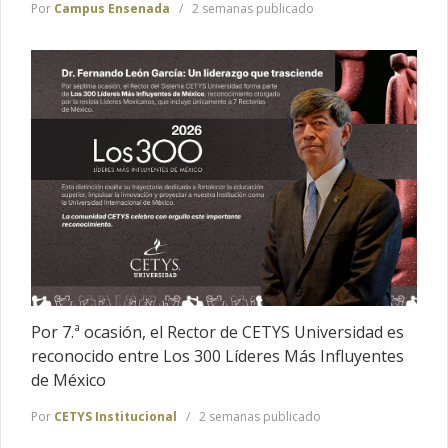
Por
Campus Ensenada
2 semanas publicado
Por 7.ª ocasión, el Rector de CETYS Universidad es
reconocido entre Los 300 Líderes Más Influyentes
de México
Por
CETYS Institucional
2 semanas publicado