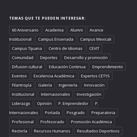
TEMAS QUE TE PUEDEN INTERESAR:
60 Aniversario
Academia
Alumni
Avance
Institucional
Campus Ensenada
Campus Mexicali
Campus Tijuana
Centro de Idiomas
CEVIT
Comunidad
Deportes
Desarrollo y promoción
Difusion cultural
Educación Continua
Emprendimiento
Eventos
Excelencia Académica
Expertos CETYS
Filantropía
Galería
Ingeniería
Innovación
Institucional
Internacionales
Investigación
Liderazgo
Opinión
P. Emprendedor
P.
Internacionales
Portada
Posgrado
Preparatoria
Profesional
Profesorado
Promoción Académica
Rectoría
Recursos Humanos
Resultados Deportivos