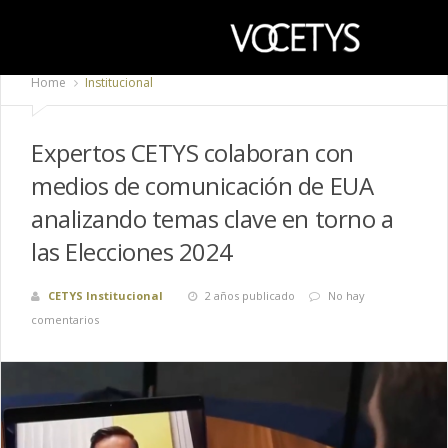
Home
Institucional
Expertos CETYS colaboran con
medios de comunicación de EUA
analizando temas clave en torno a
las Elecciones 2024
CETYS Institucional
2 años publicado
No hay
comentarios