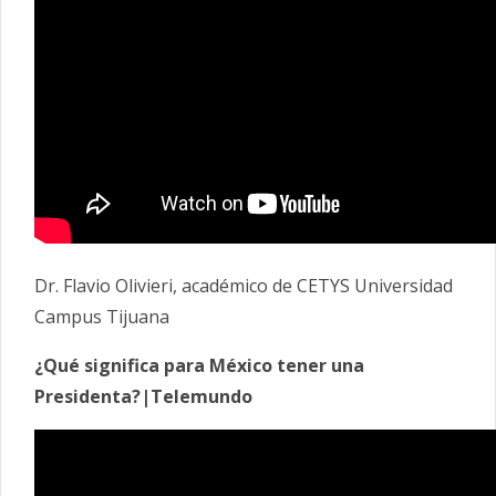
Dr. Flavio Olivieri, académico de CETYS Universidad
Campus Tijuana
¿Qué significa para México tener una
Presidenta?|Telemundo