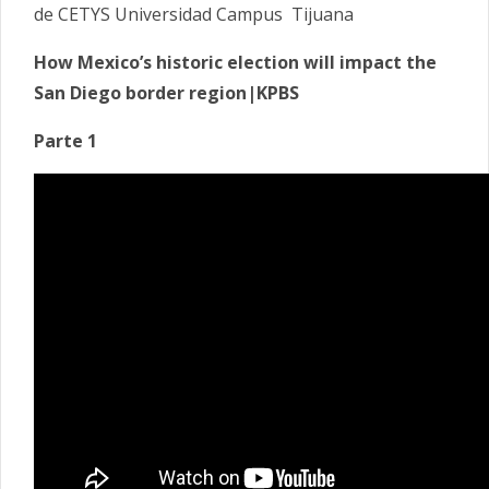
de CETYS Universidad Campus Tijuana
How Mexico’s historic election will impact the
San Diego border region|KPBS
Parte 1