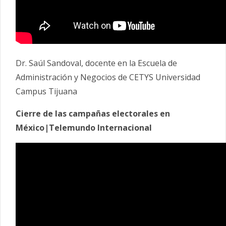
Dr. Saúl Sandoval, docente en la Escuela de
Administración y Negocios de CETYS Universidad
Campus Tijuana
Cierre de las campañas electorales en
México|Telemundo Internacional