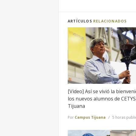
ARTÍCULOS
RELACIONADOS
[Video] Así se vivió la bienven
los nuevos alumnos de CETYS
Tijuana
Por
Campus Tijuana
5 horas publ