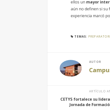
ellos un
mayor inter
aún no definen si su 
experiencia marcó po
TEMAS:
PREPARATOR
AUTOR
Campus
ARTÍCULO A
CETYS fortalece su lider
Jornada de Formació