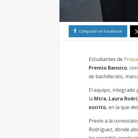
Compartir en Facebook
Estudiantes de
Prepa
Premio Banxico
, co
de bachillerato, mar
El equipo, integrado
la
Mtra. Laura Rodr
escrito
, en la que d
Previo a la convocato
Rodríguez, donde ab