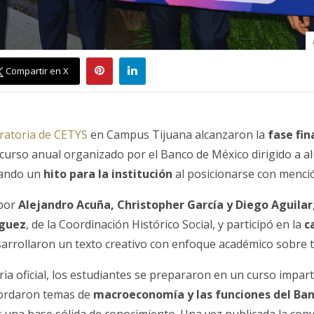
Compartir en X
ratoria de CETYS
en Campus Tijuana alcanzaron la
fase fin
ncurso anual organizado por el Banco de México dirigido a 
cando un
hito para la institución
al posicionarse con menció
 por
Alejandro Acuña, Christopher García y Diego Aguilar
íguez
, de la Coordinación Histórico Social, y participó en la
c
esarrollaron un texto creativo con enfoque académico sobre
ria oficial, los estudiantes se prepararon en un curso impart
ordaron temas de
macroeconomía y las funciones del Ba