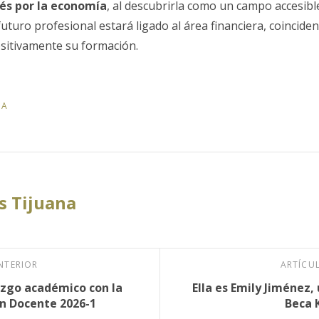
és por la economía
, al descubrirla como un campo accesible
futuro profesional estará ligado al área financiera, coinciden
sitivamente su formación.
IA
 Tijuana
NTERIOR
ARTÍCU
azgo académico con la
Ella es Emily Jiménez,
n Docente 2026-1
Beca 