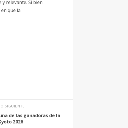
 y relevante. Si bien
 en que la
LO SIGUIENTE
 una de las ganadoras de la
Kyoto 2026