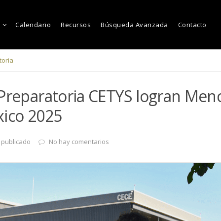
Calendario
Recursos
Búsqueda Avanzada
Contacto
oria
Preparatoria CETYS logran Menc
xico 2025
 publicado
No hay comentarios