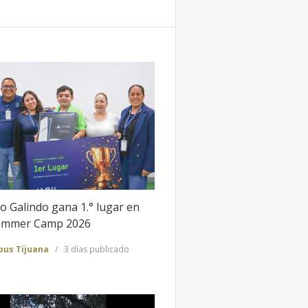
o Galindo gana 1.° lugar en
Summer Camp 2026
us Tijuana
3 días publicado