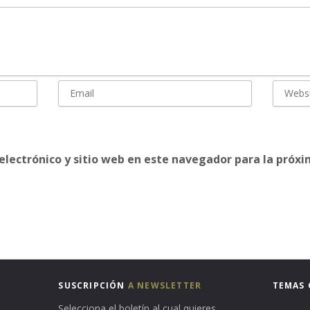
electrónico y sitio web en este navegador para la próx
SUSCRIPCIÓN
A NEWSLETTER
TEMAS 
Selecciona el boletín al cual quieres