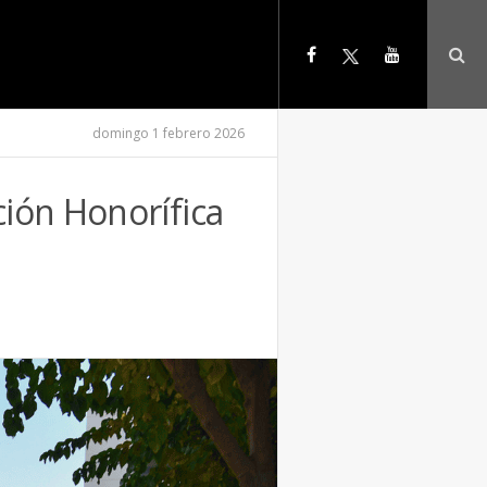
domingo 1 febrero 2026
ión Honorífica