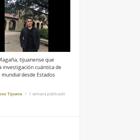
agaña, tijuanense que
 investigación cuántica de
e mundial desde Estados
us Tijuana
1 semana publicado