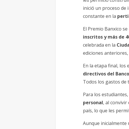
les permitió construi
inició un proceso de 
constante en la
perti
El Premio Banxico se 
inscritos y más de 
celebrada en la
Ciud
ediciones anteriores,
En la etapa final, l
directivos del Banc
Todos los gastos de t
Para los estudiantes
personal
, al convivi
país, lo que les perm
Aunque inicialmente 