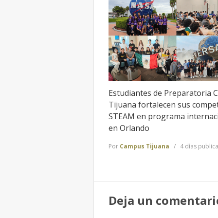
Estudiantes de Preparatoria 
Tijuana fortalecen sus compe
STEAM en programa internac
en Orlando
Por
Campus Tijuana
4 días public
Deja un comentari