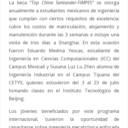
La beca “
Top China Santander-FIMPES”
se otorga
anualmente a estudiantes mexicanos de ingeniería
que cumplan con ciertos requisitos de excelencia;
cubre los costos de matriculación, alojamiento y
manutención durante las 3 semanas e incluye una
visita de tres días a Shanghai. En esta ocasión
fueron Eduardo Medina Yescas, estudiante de
Ingeniería en Ciencias Computacionales (ICC) del
Campus Mexicali y Susana Luz Lu Zhen alumna de
Ingeniería Industrial en el Campus Tijuana del
CETYS; quienes estuvieron del 3 al 23 de julio
tomando clases en el Instituto Tecnológico de
Beijing.
Los jóvenes beneficiados por este programa
internacional, tuvieron la oportunidad de
capacitarse sobre ingeniería mecatrónica enfocada