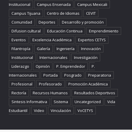
Institucional
Campus Ensenada
Campus Mexicali
Campus Tijuana
Centro de Idiomas
CEVIT
Comunidad
Deportes
Desarrollo y promoción
Difusion cultural
Educación Continua
Emprendimiento
Eventos
Excelencia Académica
Expertos CETYS
Filantropía
Galería
Ingeniería
Innovación
Institucional
Internacionales
Investigación
Liderazgo
Opinión
P. Emprendedor
P.
Internacionales
Portada
Posgrado
Preparatoria
Profesional
Profesorado
Promoción Académica
Rectoría
Recursos Humanos
Resultados Deportivos
Sintesis Informativa
Sistema
Uncategorized
Vida
Estudiantil
Video
Vinculación
VoCETYS