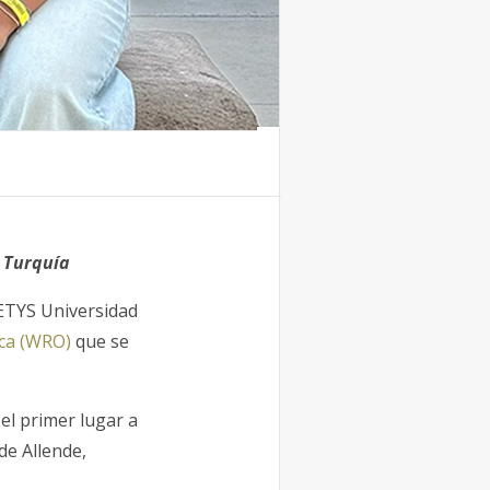
 Turquía
CETYS Universidad
ica (WRO)
que se
el primer lugar a
de Allende,