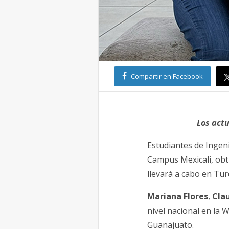
Compartir en Facebook
Los act
Estudiantes de Ingen
Campus Mexicali, obtu
llevará a cabo en Tur
Mariana Flores
,
Cla
nivel nacional en la 
Guanajuato.