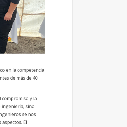
co en la competencia
antes de más de 40
el compromiso y la
 ingeniería, sino
ingenieros se nos
 aspectos. El