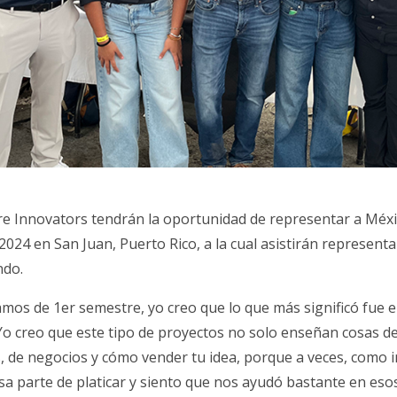
e Innovators tendrán la oportunidad de representar a Méxi
24 en San Juan, Puerto Rico, a la cual asistirán represent
ndo.
mos de 1er semestre, yo creo que lo que más significó fue 
o creo que este tipo de proyectos no solo enseñan cosas de
s, de negocios y cómo vender tu idea, porque a veces, como 
esa parte de platicar y siento que nos ayudó bastante en esos