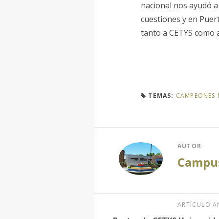
nacional nos ayudó a
cuestiones y en Puer
tanto a CETYS como a
TEMAS:
CAMPEONES 
AUTOR
Campus
ARTÍCULO A