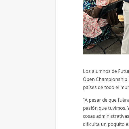
Los alumnos de Futur
Open Championship 20
países de todo el mu
“A pesar de que fuéra
pasión que tuvimos. Y
cosas administrativa
dificulta un poquito 