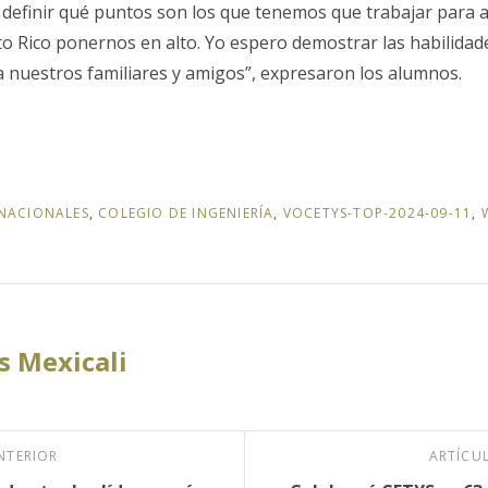
 definir qué puntos son los que tenemos que trabajar para 
to Rico ponernos en alto. Yo espero demostrar las habilida
 nuestros familiares y amigos”, expresaron los alumnos.
NACIONALES
,
COLEGIO DE INGENIERÍA
,
VOCETYS-TOP-2024-09-11
,
 Mexicali
NTERIOR
ARTÍCU