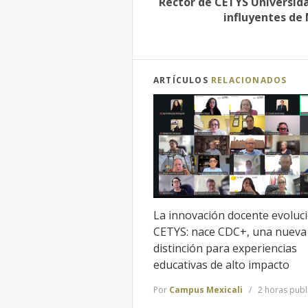
Rector de CETYS Universida
influyentes de
ARTÍCULOS
RELACIONADOS
La innovación docente evoluc
CETYS: nace CDC+, una nueva
distinción para experiencias
educativas de alto impacto
Por
Campus Mexicali
2 horas publ