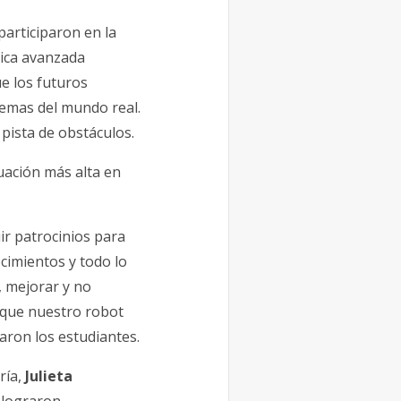
 participaron en la
tica avanzada
ue los futuros
lemas del mundo real.
 pista de obstáculos.
uación más alta en
ir patrocinios para
cimientos y todo lo
 mejorar y no
 que nuestro robot
aron los estudiantes.
ría,
Julieta