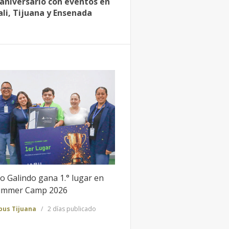
aniversario con eventos en
li, Tijuana y Ensenada
o Galindo gana 1.° lugar en
Summer Camp 2026
us Tijuana
2 días publicado