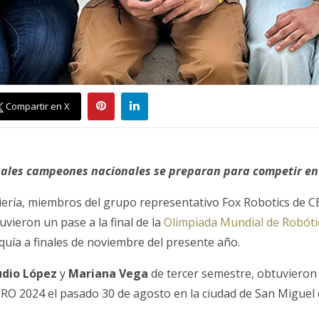
Compartir en X
uales campeones nacionales se preparan para competir en
iería, miembros del grupo representativo Fox Robotics de 
vieron un pase a la final de la
Olimpiada Mundial de Robót
quía a finales de noviembre del presente año.
udio López
y
Mariana Vega
de tercer semestre, obtuvieron 
WRO 2024 el pasado 30 de agosto en la ciudad de San Miguel 