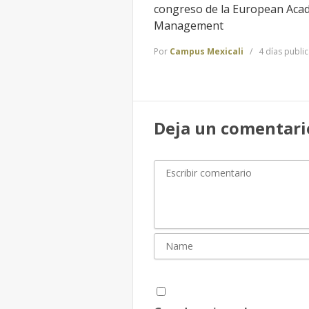
congreso de la European Aca
Management
Por
Campus Mexicali
4 días publi
Deja un comentari