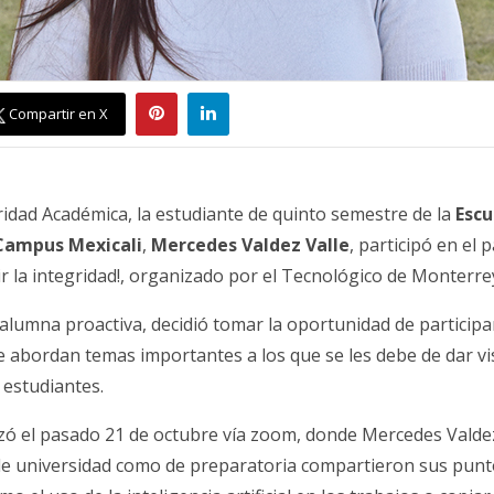
Compartir en X
gridad Académica, la estudiante de quinto semestre de la
Escu
Campus Mexicali
,
Mercedes Valdez Valle
, participó en el
ir la integridad!, organizado por el Tecnológico de Monterre
lumna proactiva, decidió tomar la oportunidad de participa
e abordan temas importantes a los que se les debe de dar vis
 estudiantes.
zó el pasado 21 de octubre vía zoom, donde Mercedes Valdez 
 de universidad como de preparatoria compartieron sus punt