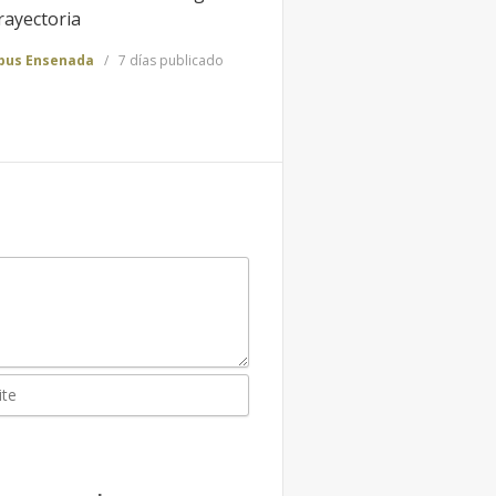
rayectoria
us Ensenada
7 días publicado