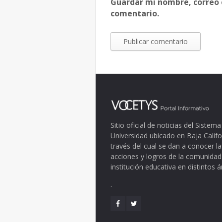
Guardar mi nombre, correo 
comentario.
Sitio oficial de noticias del Siste
Universidad ubicado en Baja Califo
través del cual se dan a conocer la
acciones y logros de la comunidad
institución educativa en distintos 
.