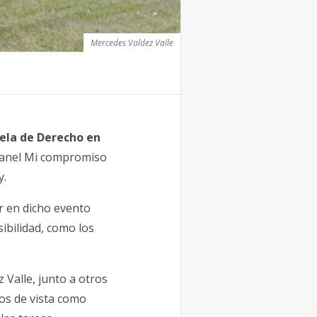
Mercedes Valdez Valle
ela de Derecho en
 panel Mi compromiso
y.
r en dicho evento
ibilidad, como los
Valle, junto a otros
os de vista como