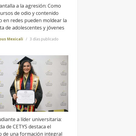
antalla a la agresión: Como
cursos de odio y contenido
to en redes pueden moldear la
ta de adolescentes y jóvenes
us Mexicali
3 días publicado
diante a líder universitaria:
da de CETYS destaca el
o de una formación integral