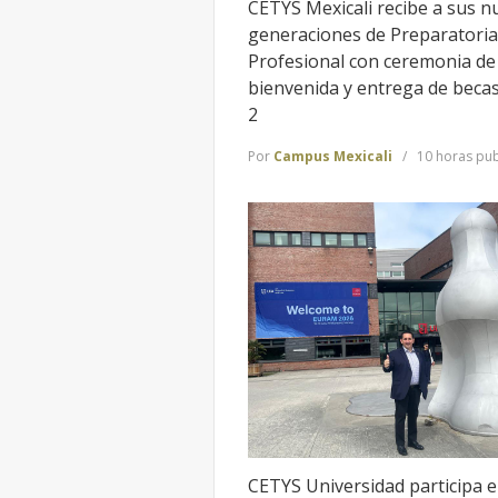
CETYS Mexicali recibe a sus n
generaciones de Preparatoria
Profesional con ceremonia de
bienvenida y entrega de beca
2
Por
Campus Mexicali
10 horas pub
CETYS Universidad participa 