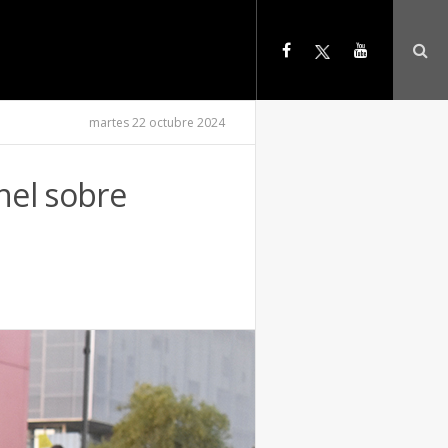
martes 22 octubre 2024
nel sobre