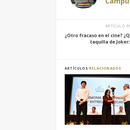
Campus
ARTÍCULO A
¿Otro fracaso en el cine? ¿Q
taquilla de Joker:
ARTÍCULOS
RELACIONADOS