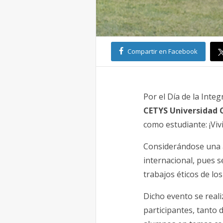
Compartir en Facebook
Por el Día de la Inte
CETYS Universidad 
como estudiante: ¡Viv
Considerándose una a
internacional, pues s
trabajos éticos de los
Dicho evento se reali
participantes, tanto