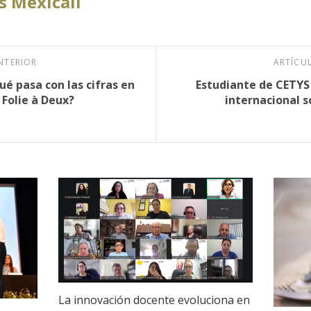
 Mexicali
NTERIOR
ARTÍCU
ué pasa con las cifras en
Estudiante de CETYS 
 Folie à Deux?
internacional s
La innovación docente evoluciona en