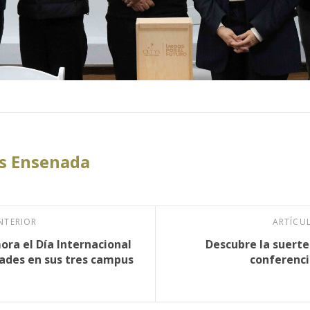
s Ensenada
NTERIOR
ARTÍCU
ra el Día Internacional
Descubre la suerte
dades en sus tres campus
conferenci