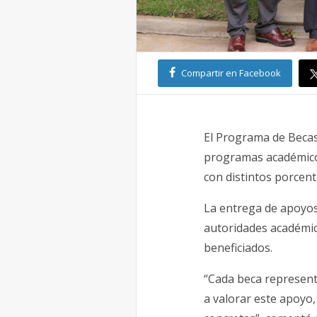
Compartir en Facebook
El Programa de Becas
programas académico
con distintos porcent
La entrega de apoyos
autoridades académic
beneficiados.
“Cada beca representa
a valorar este apoyo,