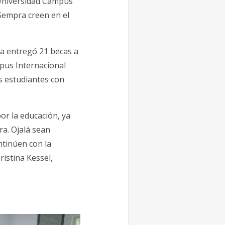
 Universidad Campus
Sempra creen en el
ra entregó 21 becas a
mpus Internacional
s estudiantes con
or la educación, ya
a. Ojalá sean
ntinúen con la
ristina Kessel,