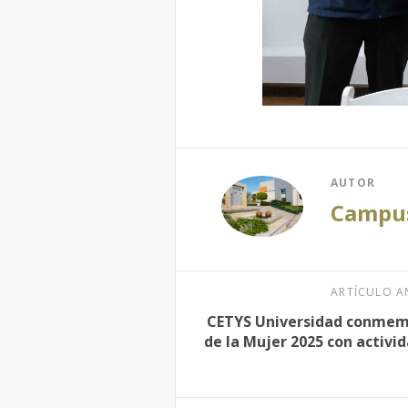
AUTOR
Campu
ARTÍCULO A
CETYS Universidad conmemo
de la Mujer 2025 con activi