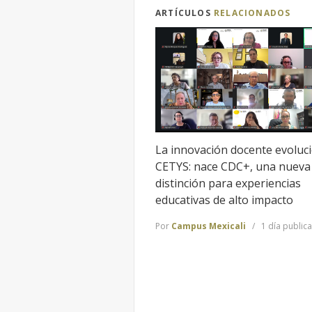
ARTÍCULOS
RELACIONADOS
La innovación docente evoluc
CETYS: nace CDC+, una nueva
distinción para experiencias
educativas de alto impacto
Por
Campus Mexicali
1 día public