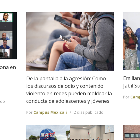
iona en
Emilian
De la pantalla a la agresión: Como
Jabil 
los discursos de odio y contenido
violento en redes pueden moldear la
Por
Camp
conducta de adolescentes y jóvenes
ado
Por
Campus Mexicali
2 días publicado