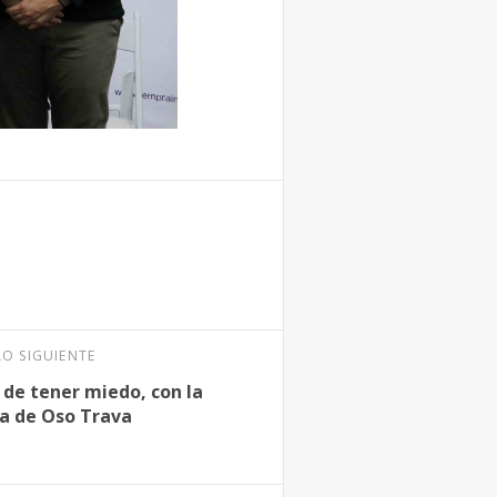
LO SIGUIENTE
 de tener miedo, con la
a de Oso Trava