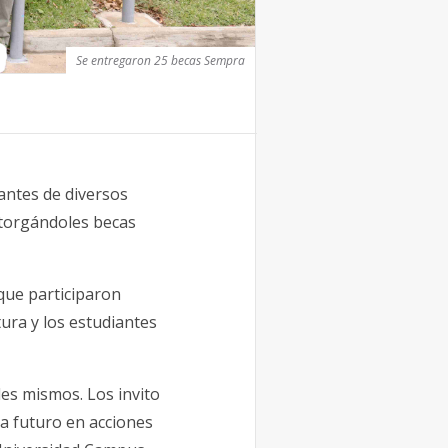
Se entregaron 25 becas Sempra
antes de diversos
torgándoles becas
que participaron
ura y los estudiantes
des mismos. Los invito
 a futuro en acciones