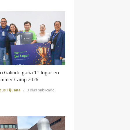
o Galindo gana 1.° lugar en
Summer Camp 2026
us Tijuana
3 días publicado