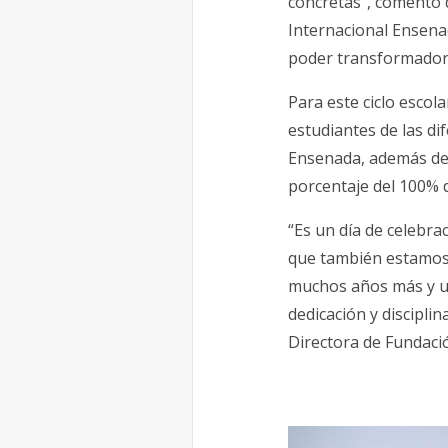
concretas”, comentó 
Internacional Ensena
poder transformador 
Para este ciclo esco
estudiantes de las di
Ensenada, además de 
porcentaje del 100% 
“Es un día de celebra
que también estamos 
muchos años más y us
dedicación y discipli
Directora
de Fundaci