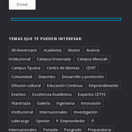
TEMAS QUE TE PUEDEN INTERESAR:
60 Aniversario
Academia
Alumni
Avance
Institucional
Campus Ensenada
Campus Mexicali
Campus Tijuana
Centro de Idiomas
CEVIT
Comunidad
Deportes
Desarrollo y promoción
Difusion cultural
Educación Continua
Emprendimiento
Eventos
Excelencia Académica
Expertos CETYS
Filantropía
Galería
Ingeniería
Innovación
Institucional
Internacionales
Investigación
Liderazgo
Opinión
P. Emprendedor
P.
Internacionales
Portada
Posgrado
Preparatoria