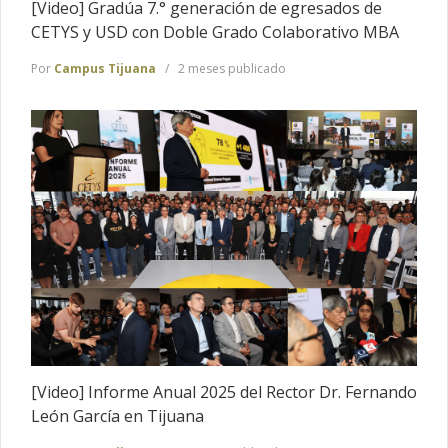
[Video] Gradúa 7.° generación de egresados de
CETYS y USD con Doble Grado Colaborativo MBA
Por
Campus Tijuana
2 meses publicado
[Video] Informe Anual 2025 del Rector Dr. Fernando
León García en Tijuana