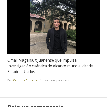
Omar Magaña, tijuanense que impulsa
investigación cuántica de alcance mundial desde
Estados Unidos
Por
Campus Tijuana
1 semana publicado
Deja un comentario