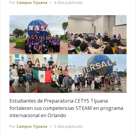
Por
Campus Tijuana
4 días publicado
Estudiantes de Preparatoria CETYS Tijuana
fortalecen sus competencias STEAM en programa
internacional en Orlando
Por
Campus Tijuana
5 días publicado