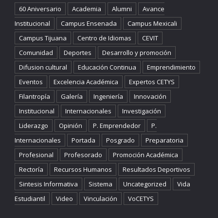
60 Aniversario
Academia
Alumni
Avance
Institucional
Campus Ensenada
Campus Mexicali
Campus Tijuana
Centro de Idiomas
CEVIT
Comunidad
Deportes
Desarrollo y promoción
Difusion cultural
Educación Continua
Emprendimiento
Eventos
Excelencia Académica
Expertos CETYS
Filantropía
Galería
Ingeniería
Innovación
Institucional
Internacionales
Investigación
Liderazgo
Opinión
P. Emprendedor
P.
Internacionales
Portada
Posgrado
Preparatoria
Profesional
Profesorado
Promoción Académica
Rectoría
Recursos Humanos
Resultados Deportivos
Sintesis Informativa
Sistema
Uncategorized
Vida
Estudiantil
Video
Vinculación
VoCETYS