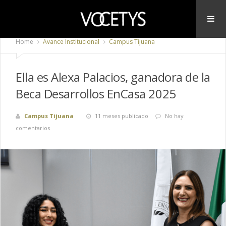
Home
Avance Institucional
Campus Tijuana
Ella es Alexa Palacios, ganadora de la
Beca Desarrollos EnCasa 2025
Campus Tijuana
11 meses publicado
No hay
comentarios