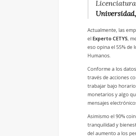
Licenciatura
Universidad
Actualmente, las emp
el
Experto CETYS
, m
eso opina el 55% de 
Humanos.
Conforme a los datos
través de acciones co
trabajar bajo horario
monetarios y algo qu
mensajes electrónicos
Asimismo el 90% coinc
tranquilidad y bienes
del aumento a los pe