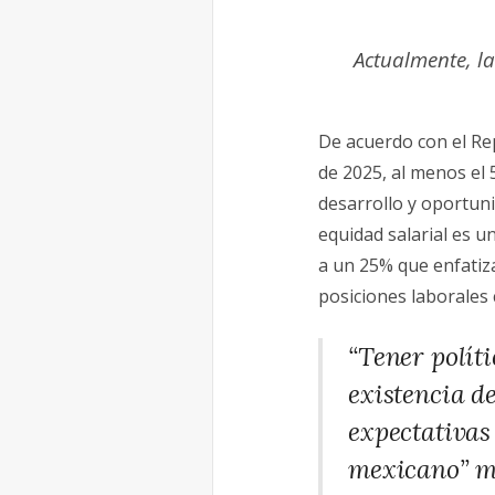
Actualmente, l
De acuerdo con el R
de 2025, al menos el
desarrollo y oportuni
equidad salarial es 
a un 25% que enfatiza
posiciones laborales 
“Tener políti
existencia d
expectativas
mexicano” m