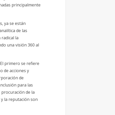
onadas principalmente
, ya se están
alítica de las
radical la
ndo una visión 360 al
El primero se refiere
o de acciones y
orporación de
nclusión para las
 procuración de la
y la reputación son