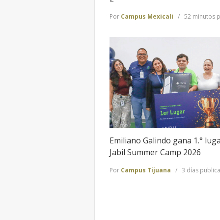
Por
Campus Mexicali
52 minutos 
Emiliano Galindo gana 1.° lug
Jabil Summer Camp 2026
Por
Campus Tijuana
3 días public