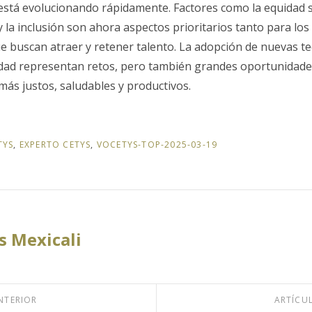
stá evolucionando rápidamente. Factores como la equidad sala
 y la inclusión son ahora aspectos prioritarios tanto para l
 buscan atraer y retener talento. La adopción de nuevas te
idad representan retos, pero también grandes oportunidade
más justos, saludables y productivos.
TYS
,
EXPERTO CETYS
,
VOCETYS-TOP-2025-03-19
 Mexicali
NTERIOR
ARTÍCU