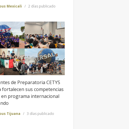
us Mexicali
2 días publicado
antes de Preparatoria CETYS
a fortalecen sus competencias
en programa internacional
ando
us Tijuana
3 días publicado