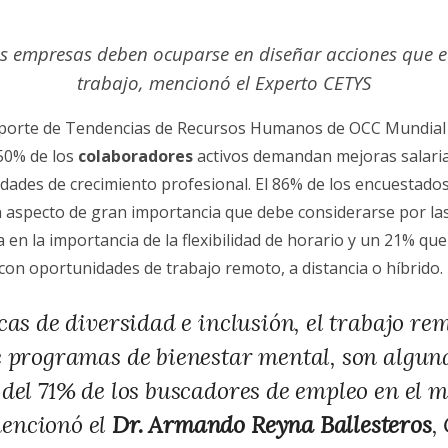
as empresas deben ocuparse en diseñar acciones que eq
trabajo, mencionó el Experto CETYS
eporte de Tendencias de Recursos Humanos de OCC Mundial 
 50% de los
colaboradores
activos demandan mejoras salari
dades de crecimiento profesional. El 86% de los encuestados
un aspecto de gran importancia que debe considerarse por 
 en la importancia de la flexibilidad de horario y un 21% qu
con oportunidades de trabajo remoto, a distancia o híbrido.
cas de diversidad e inclusión, el trabajo rem
e programas de bienestar mental, son alguna
 del 71% de los buscadores de empleo en el 
encionó el
Dr. Armando Reyna Ballesteros
,