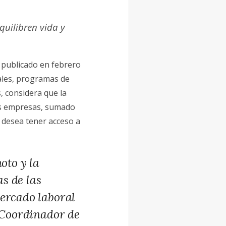
uilibren vida y
publicado en febrero
ales, programas de
, considera que la
las empresas, sumado
e desea tener acceso a
oto y la
s de las
mercado laboral
 Coordinador de