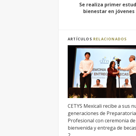
Se realiza primer estu
bienestar en jóvenes 
ARTÍCULOS
RELACIONADOS
CETYS Mexicali recibe a sus n
generaciones de Preparatoria
Profesional con ceremonia de
bienvenida y entrega de beca
2