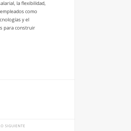
rial, la flexibilidad,
os empleados como
cnologías y el
s para construir
LO SIGUIENTE