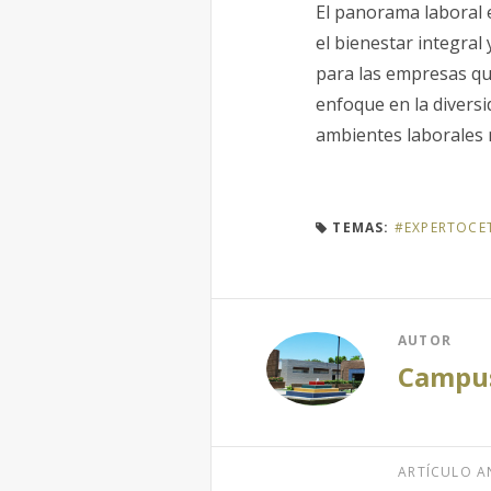
El panorama laboral e
el bienestar integral
para las empresas que
enfoque en la divers
ambientes laborales 
TEMAS:
#EXPERTOCE
AUTOR
Campus
ARTÍCULO A