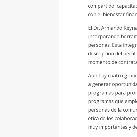
compartido, capacita
con el bienestar finan
El Dr. Armando Reyna
incorporando herrami
personas. Esta integ
descripción del perfil
momento de contrata
Aún hay cuatro grande
a generar oportunida
programas para promov
programas que empleen
personas de la comun
ética de los colabor
muy importantes y de