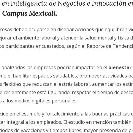
 en Inteligencia de Negocios e Innovación 
, Campus Mexicali.
resas deben ocuparse en diseñar acciones que equilibren vi
ejorar el ambiente laboral y atender la salud mental y física
los participantes encuestados, según el Reporte de Tendenc
 analizados las empresas podrían impactar en el
bienestar
mo el habilitar espacios saludables, promover actividades par
s flexibles que reduzcan el estrés laboral, aumentar los estí
e recientemente está figurando; respetar el tiempo de desco
 a los medios digitales personales.
ide en el estímulo y fortalecimiento a las buenas prácticas
tar integral a los empleados. El estudio en mención también
riodos de vacaciones y tiempos libres, mayor presencia de 