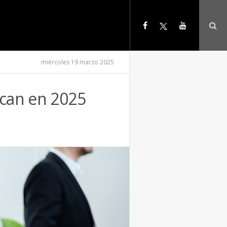
miércoles 19 marzo 2025
scan en 2025