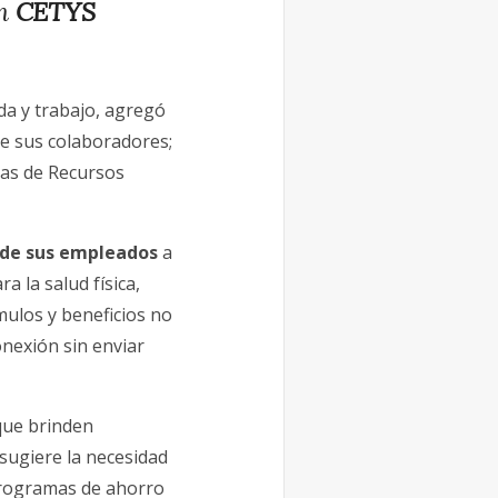
en
CETYS
da y trabajo, agregó
 de sus colaboradores;
ias de Recursos
 de sus empleados
a
a la salud física,
mulos y beneficios no
nexión sin enviar
 que brinden
 sugiere la necesidad
programas de ahorro