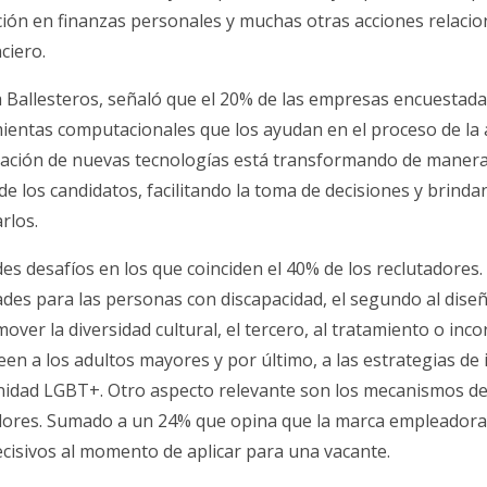
ción en finanzas personales y muchas otras acciones relaci
ciero.
 Ballesteros, señaló que el 20% de las empresas encuestadas
entas computacionales que los ayudan en el proceso de la an
ración de nuevas tecnologías está transformando de manera 
 de los candidatos, facilitando la toma de decisiones y brinda
rlos.
s desafíos en los que coinciden el 40% de los reclutadores. 
des para las personas con discapacidad, el segundo al diseñ
er la diversidad cultural, el tercero, al tratamiento o inc
 a los adultos mayores y por último, a las estrategias de i
idad LGBT+. Otro aspecto relevante son los mecanismos de
adores. Sumado a un 24% que opina que la marca empleadora 
cisivos al momento de aplicar para una vacante.