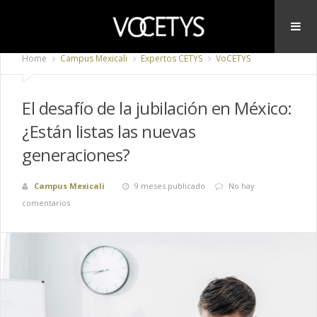
Home
Campus Mexicali
Expertos CETYS
VoCETYS
El desafío de la jubilación en México:
¿Están listas las nuevas
generaciones?
Campus Mexicali
9 meses publicado
No hay
comentarios