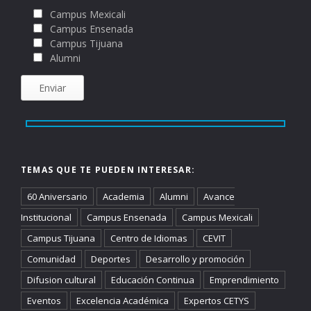
Campus Mexicali
Campus Ensenada
Campus Tijuana
Alumni
TEMAS QUE TE PUEDEN INTERESAR:
60 Aniversario
Academia
Alumni
Avance
Institucional
Campus Ensenada
Campus Mexicali
Campus Tijuana
Centro de Idiomas
CEVIT
Comunidad
Deportes
Desarrollo y promoción
Difusion cultural
Educación Continua
Emprendimiento
Eventos
Excelencia Académica
Expertos CETYS