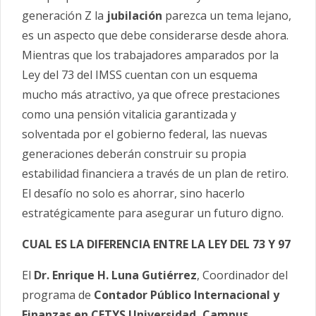
generación Z la
jubilación
parezca un tema lejano,
es un aspecto que debe considerarse desde ahora.
Mientras que los trabajadores amparados por la
Ley del 73 del IMSS cuentan con un esquema
mucho más atractivo, ya que ofrece prestaciones
como una pensión vitalicia garantizada y
solventada por el gobierno federal, las nuevas
generaciones deberán construir su propia
estabilidad financiera a través de un plan de retiro.
El desafío no solo es ahorrar, sino hacerlo
estratégicamente para asegurar un futuro digno.
CUAL ES LA DIFERENCIA ENTRE LA LEY DEL 73 Y 97
El
Dr. Enrique H. Luna Gutiérrez
, Coordinador del
programa de
Contador Público Internacional y
Finanzas en CETYS Universidad, Campus