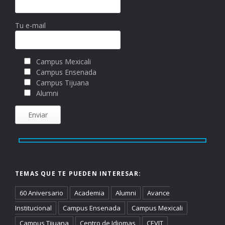
Tu e-mail
Campus Mexicali
Campus Ensenada
Campus Tijuana
Alumni
TEMAS QUE TE PUEDEN INTERESAR:
60 Aniversario
Academia
Alumni
Avance
Institucional
Campus Ensenada
Campus Mexicali
Campus Tijuana
Centro de Idiomas
CEVIT