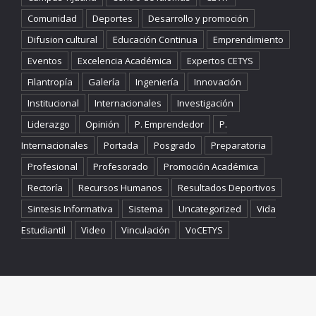
Comunidad
Deportes
Desarrollo y promoción
Difusion cultural
Educación Continua
Emprendimiento
Eventos
Excelencia Académica
Expertos CETYS
Filantropía
Galería
Ingeniería
Innovación
Institucional
Internacionales
Investigación
Liderazgo
Opinión
P. Emprendedor
P.
Internacionales
Portada
Posgrado
Preparatoria
Profesional
Profesorado
Promoción Académica
Rectoría
Recursos Humanos
Resultados Deportivos
Sintesis Informativa
Sistema
Uncategorized
Vida
Estudiantil
Video
Vinculación
VoCETYS