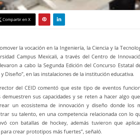
Compartir en X
omover la vocación en la Ingeniería, la Ciencia y la Tecnolo
rsidad Campus Mexicali, a través del Centro de Innovació
llevaron a cabo la Segunda Edición del Concurso Estatal 
y Diseño”, en las instalaciones de la institución educativa.
Director del CEID comentó que este tipo de eventos funci
s demuestren sus capacidades y se reten a hacer algo qu
 crear un ecosistema de innovación y diseño donde los 
trar su talento, en una competencia relacionada con lo qu
ovó con batallas de hockey, además tuvieron que aplicar
 para crear prototipos más fuertes”, señaló.