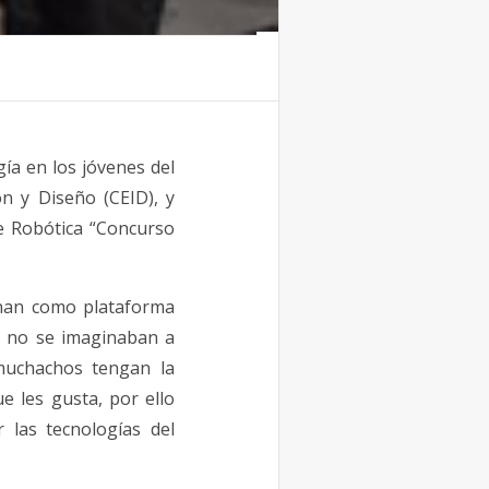
gía en los jóvenes del
n y Diseño (CEID), y
de Robótica “Concurso
onan como plataforma
e no se imaginaban a
muchachos tengan la
e les gusta, por ello
 las tecnologías del