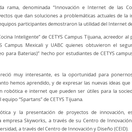
da rama, denominada “Innovación e Internet de las Cos
ectos que dan soluciones a problemáticas actuales de la ind
quipos participantes demostraron la utilidad del Internet de
Cocina Inteligente” de CETYS Campus Tijuana, acreedor al 
YS Campus Mexicali y UABC quienes obtuvieron el segu
eo para Baterias)” hecho por estudiantes de CETYS campus
areció muy interesante, es la oportunidad para ponerno
anto hemos aprendido, y de expresar las nuevas ideas que
 robótica e internet que pueden ser útiles para la socie
 equipo “Spartans” de CETYS Tijuana.
ótica y la presentación de proyectos de innovación, es
la empresa Skyworks, a través de su Centro de Innovació
rsidad, a través del Centro de Innovación y Diseño (CEID).