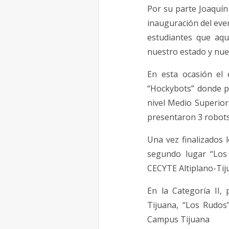
Por su parte Joaquín
inauguración del even
estudiantes que aq
nuestro estado y nues
En esta ocasión el
“Hockybots” donde pa
nivel Medio Superior
presentaron 3 robots
Una vez finalizados 
segundo lugar “Los 
CECYTE Altiplano-Tij
En la Categoría II,
Tijuana, “Los Rudos”
Campus Tijuana