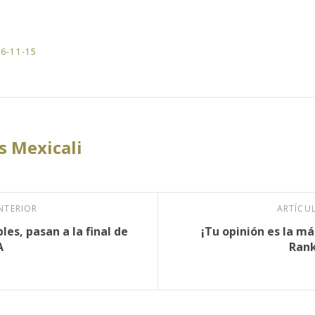
6-11-15
 Mexicali
NTERIOR
ARTÍCU
les, pasan a la final de
¡Tu opinión es la má
A
Rank