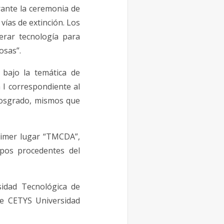
rante la ceremonia de
vías de extinción. Los
rar tecnología para
osas”.
bajo la temática de
 I correspondiente al
 Posgrado, mismos que
primer lugar “TMCDA”,
ipos procedentes del
sidad Tecnológica de
de CETYS Universidad