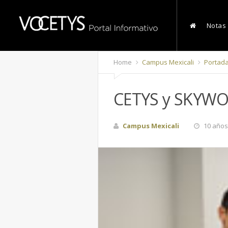
Notas
Home
Campus Mexicali
Portad
CETYS y SKYWOR
Campus Mexicali
10 años