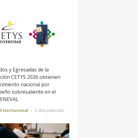
dos y Egresadas de la
ción CETYS 2026 obtienen
cimiento nacional por
eño sobresaliente en el
CENEVAL
S Institucional
2 días publicado