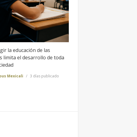
gir la educación de las
 limita el desarrollo de toda
ciedad
us Mexicali
3 días publicado