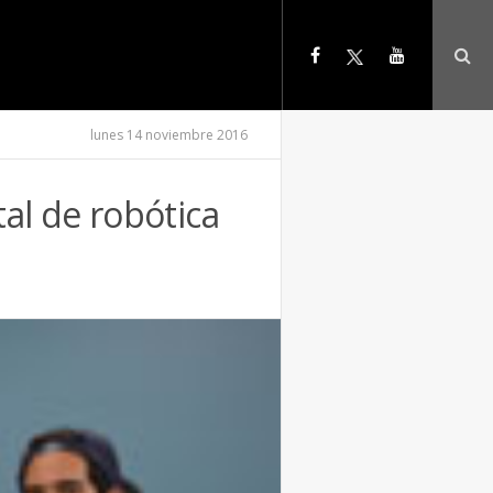
lunes 14 noviembre 2016
al de robótica