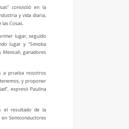
as” consistió en la
ustria y vida diaria,
 las Cosas.
primer lugar, seguido
ndo lugar y “Simoba
 Mexicali, ganadores
s a prueba nosotros
 tenemos, y proponer
dad”, expresó Paulina
 el resultado de la
n en Semiconductores