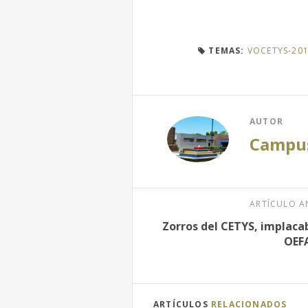
TEMAS:
VOCETYS-201
AUTOR
Campus
ARTÍCULO A
Zorros del CETYS, implacab
OEF
ARTÍCULOS
RELACIONADOS