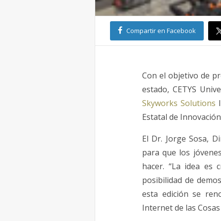
Compartir en Facebook
Con el objetivo de pr
estado, CETYS Unive
Skyworks Solutions
Estatal de Innovación 
El Dr. Jorge Sosa, 
para que los jóvene
hacer. “La idea es
posibilidad de demos
esta edición se ren
Internet de las Cosas