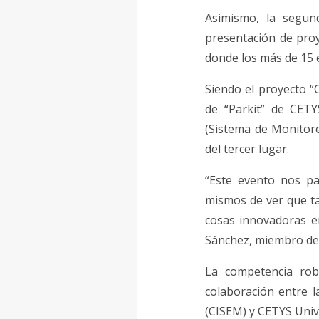
Asimismo, la segun
presentación de proy
donde los más de 15 e
Siendo el proyecto “
de “Parkit” de CET
(Sistema de Monitor
del tercer lugar.
“Este evento nos p
mismos de ver que t
cosas innovadoras en
Sánchez, miembro del
La competencia rob
colaboración entre 
(CISEM) y CETYS Unive