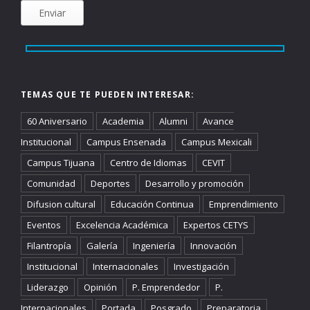
TEMAS QUE TE PUEDEN INTERESAR:
60 Aniversario
Academia
Alumni
Avance
Institucional
Campus Ensenada
Campus Mexicali
Campus Tijuana
Centro de Idiomas
CEVIT
Comunidad
Deportes
Desarrollo y promoción
Difusion cultural
Educación Continua
Emprendimiento
Eventos
Excelencia Académica
Expertos CETYS
Filantropía
Galería
Ingeniería
Innovación
Institucional
Internacionales
Investigación
Liderazgo
Opinión
P. Emprendedor
P.
Internacionales
Portada
Posgrado
Preparatoria