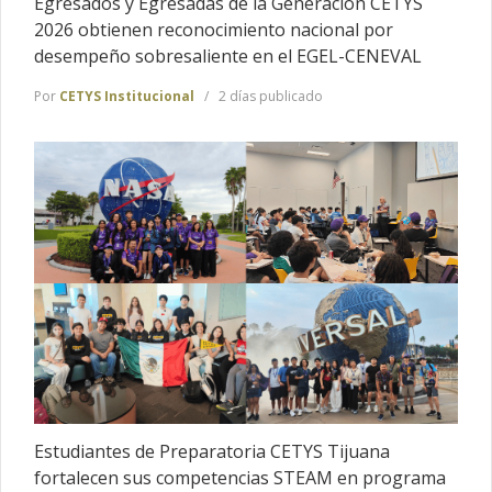
Egresados y Egresadas de la Generación CETYS
2026 obtienen reconocimiento nacional por
desempeño sobresaliente en el EGEL-CENEVAL
Por
CETYS Institucional
2 días publicado
Estudiantes de Preparatoria CETYS Tijuana
fortalecen sus competencias STEAM en programa