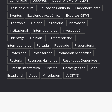
Comunidad
Deportes
Desarrollo y promoción
Difusion cultural
Educación Continua
Emprendimiento
Eventos
Excelencia Académica
Expertos CETYS
Filantropía
Galería
Ingeniería
Innovación
Institucional
Internacionales
Investigación
Liderazgo
Opinión
P. Emprendedor
P.
Internacionales
Portada
Posgrado
Preparatoria
Profesional
Profesorado
Promoción Académica
Rectoría
Recursos Humanos
Resultados Deportivos
Sintesis Informativa
Sistema
Uncategorized
Vida
Estudiantil
Video
Vinculación
VoCETYS