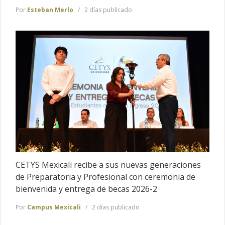
Por
Esteban Merlo
2 días publicado
CETYS Mexicali recibe a sus nuevas generaciones
de Preparatoria y Profesional con ceremonia de
bienvenida y entrega de becas 2026-2
Por
Campus Mexicali
2 días publicado