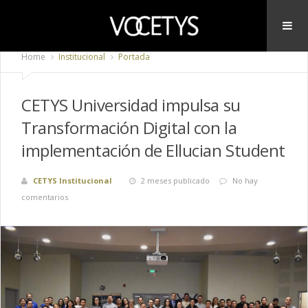
Home
Institucional
Portada
CETYS Universidad impulsa su
Transformación Digital con la
implementación de Ellucian Student
CETYS Institucional
2 meses publicado
No hay
comentarios