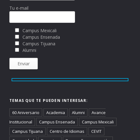
Tu e-mail
Campus Mexicali
Campus Ensenada
Campus Tijuana
Alumni
TEMAS QUE TE PUEDEN INTERESAR:
60 Aniversario
Academia
Alumni
Avance
Institucional
Campus Ensenada
Campus Mexicali
Campus Tijuana
Centro de Idiomas
CEVIT