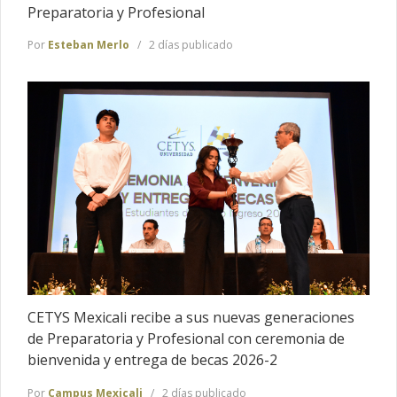
Preparatoria y Profesional
Por
Esteban Merlo
2 días publicado
CETYS Mexicali recibe a sus nuevas generaciones
de Preparatoria y Profesional con ceremonia de
bienvenida y entrega de becas 2026-2
Por
Campus Mexicali
2 días publicado