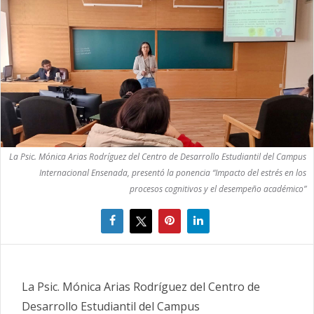
La Psic. Mónica Arias Rodríguez del Centro de Desarrollo Estudiantil del Campus
Internacional Ensenada, presentó la ponencia “Impacto del estrés en los
procesos cognitivos y el desempeño académico”
La Psic. Mónica Arias Rodríguez del Centro de
Desarrollo Estudiantil del Campus