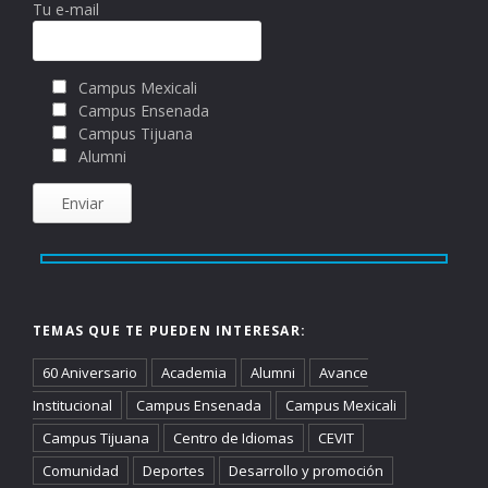
Tu e-mail
Campus Mexicali
Campus Ensenada
Campus Tijuana
Alumni
TEMAS QUE TE PUEDEN INTERESAR:
60 Aniversario
Academia
Alumni
Avance
Institucional
Campus Ensenada
Campus Mexicali
Campus Tijuana
Centro de Idiomas
CEVIT
Comunidad
Deportes
Desarrollo y promoción