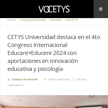
Home
Campus Ensenada
Portada
VoCETYS
CETYS Universidad destaca en el 4to
Congreso Internacional
Educare+Educere 2024 con
aportaciones en innovación
educativa y psicología
Campus Ensenada
2 años publicado
No hay
comentarios