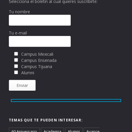
Selecciona el boletín al cual quieres suscribirte:
Tu nombre
Tu e-mail
Campus Mexicali
Campus Ensenada
Campus Tijuana
Alumni
TEMAS QUE TE PUEDEN INTERESAR:
60 Aniversario
Academia
Alumni
Avance