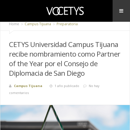
Home
Campus Tijuana
Preparatoria
CETYS Universidad Campus Tijuana
recibe nombramiento como Partner
of the Year por el Consejo de
Diplomacia de San Diego
Campus Tijuana
1 año publicado
No hay
comentarios