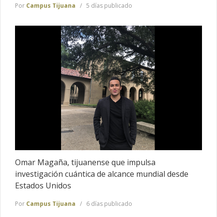
Por
Campus Tijuana
5 días publicado
Omar Magaña, tijuanense que impulsa
investigación cuántica de alcance mundial desde
Estados Unidos
Por
Campus Tijuana
6 días publicado