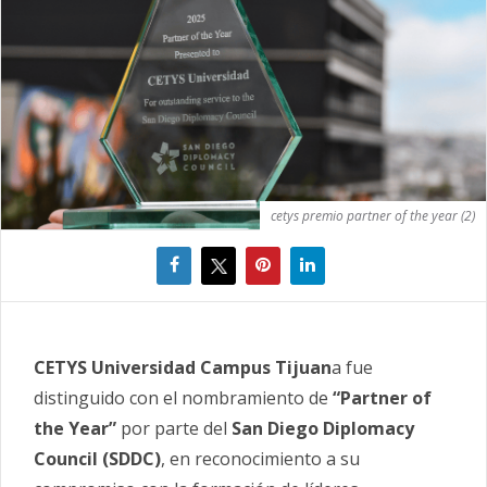
cetys premio partner of the year (2)
CETYS Universidad Campus Tijuan
a fue
distinguido con el nombramiento de
“Partner of
the Year”
por parte del
San Diego Diplomacy
Council (SDDC)
, en reconocimiento a su