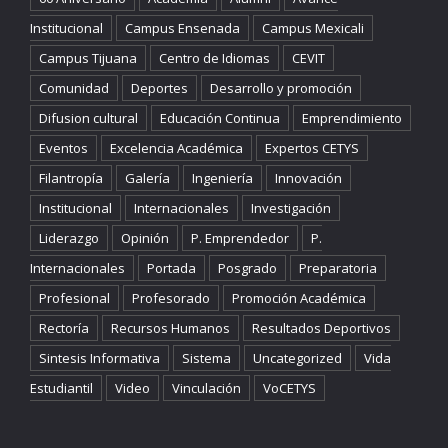
Institucional
Campus Ensenada
Campus Mexicali
Campus Tijuana
Centro de Idiomas
CEVIT
Comunidad
Deportes
Desarrollo y promoción
Difusion cultural
Educación Continua
Emprendimiento
Eventos
Excelencia Académica
Expertos CETYS
Filantropía
Galería
Ingeniería
Innovación
Institucional
Internacionales
Investigación
Liderazgo
Opinión
P. Emprendedor
P.
Internacionales
Portada
Posgrado
Preparatoria
Profesional
Profesorado
Promoción Académica
Rectoría
Recursos Humanos
Resultados Deportivos
Sintesis Informativa
Sistema
Uncategorized
Vida
Estudiantil
Video
Vinculación
VoCETYS