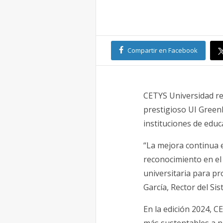
Compartir en Facebook
CETYS Universidad re
prestigioso UI Green
instituciones de edu
“La mejora continua 
reconocimiento en el
universitaria para pr
García, Rector del Si
En la edición 2024, 