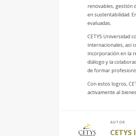
renovables, gestión 
en sustentabilidad. E
evaluadas.
CETYS Universidad con
internacionales, así
incorporación en la 
diálogo y la colabora
de formar profesioni
Con estos logros, CE
activamente al biene
AUTOR
CETYS 