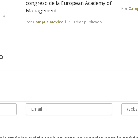
congreso de la European Academy of
Por
Camp
Management
ado
Por
Campus Mexicali
3 días publicado
o