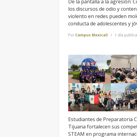
De la pantalla a la agresión: 
los discursos de odio y conten
violento en redes pueden mol
conducta de adolescentes y j
Por
Campus Mexicali
1 día public
Estudiantes de Preparatoria 
Tijuana fortalecen sus compe
STEAM en programa internac