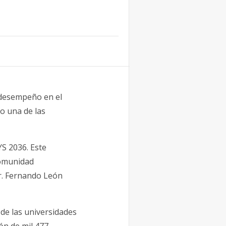
 desempeño en el
o una de las
S 2036. Este
comunidad
Dr. Fernando León
de las universidades