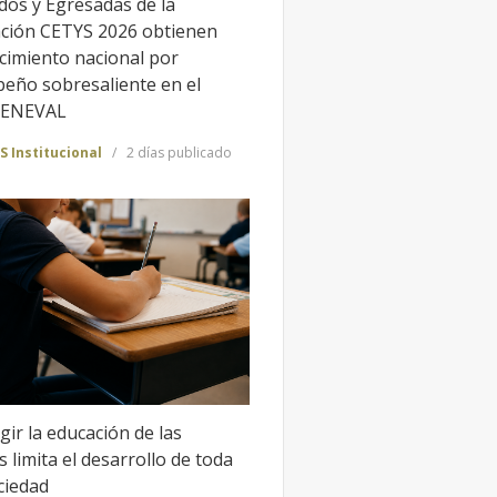
dos y Egresadas de la
ción CETYS 2026 obtienen
cimiento nacional por
eño sobresaliente en el
CENEVAL
S Institucional
2 días publicado
gir la educación de las
 limita el desarrollo de toda
ciedad