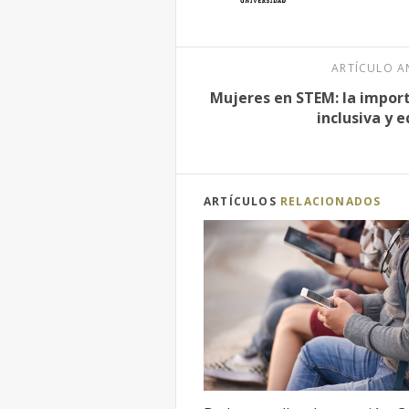
ARTÍCULO A
Mujeres en STEM: la impor
inclusiva y 
ARTÍCULOS
RELACIONADOS