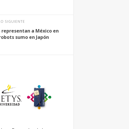
LO SIGUIENTE
 representan a México en
robots sumo en Japón