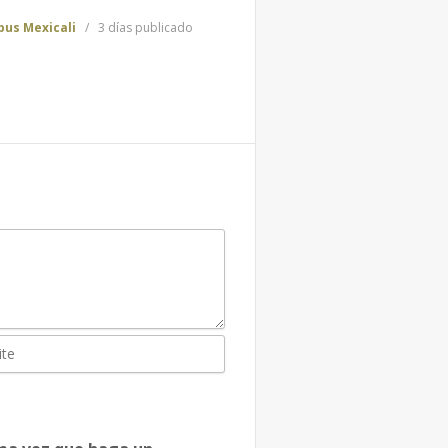
us Mexicali
3 días publicado