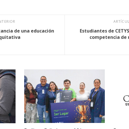
NTERIOR
ARTÍCU
tancia de una educación
Estudiantes de CETYS
equitativa
competencia de 