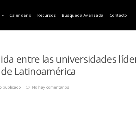
Calendario
Recursos
Búsqueda Avanzada
Contacto
ida entre las universidades líde
 de Latinoamérica
o publicado
No hay comentarios