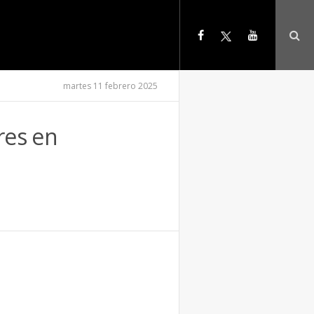
martes 11 febrero 2025
res en