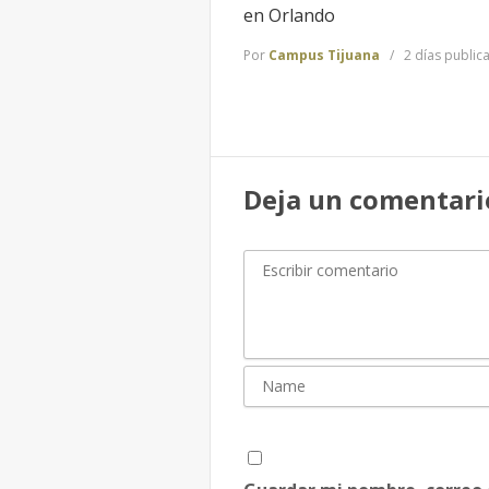
en Orlando
Por
Campus Tijuana
2 días public
Deja un comentari