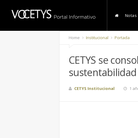
Notas
Home
Institucional
Portada
CETYS se consol
sustentabilidad
CETYS Institucional
1 añ