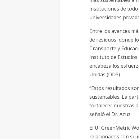
más sustentables a ni
instituciones de todo
universidades privada
Entre los avances má
de residuos, donde lo
Transporte y Educació
Instituto de Estudios
encabeza los esfuerzo
Unidas (ODS).
“Estos resultados so
sustentables. La part
fortalecer nuestras 
señaló el Dr. Azuz.
El UI GreenMetric Wo
relacionados con su i