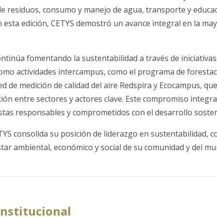
de residuos, consumo y manejo de agua, transporte y educac
n esta edición, CETYS demostró un avance integral en la may
tinúa fomentando la sustentabilidad a través de iniciativas
 como actividades intercampus, como el programa de forestac
red de medición de calidad del aire Redspira y Ecocampus, q
ción entre sectores y actores clave. Este compromiso integra
stas responsables y comprometidos con el desarrollo sosten
TYS consolida su posición de liderazgo en sustentabilidad, 
star ambiental, económico y social de su comunidad y del mu
Institucional