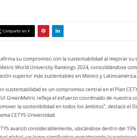
Compartir en X
afirma su compromiso con la sustentabilidad al mejorar su
Metric World University Rankings 2024, consolidándose com
cación superior más sustentables en México y Latinoamérica.
en sustentabilidad es un compromiso central en el Plan CETY
 UI GreenMetric refleja el esfuerzo coordinado de nuestra 
omover la sostenibilidad en todos los ámbitos”, destacó el 
stema CETYS Universidad.
CETYS avanzó considerablemente, ubicándose dentro del 15% 