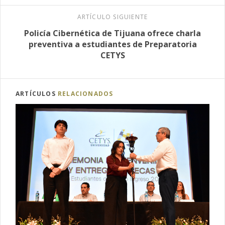
ARTÍCULO SIGUIENTE
Policía Cibernética de Tijuana ofrece charla
preventiva a estudiantes de Preparatoria
CETYS
ARTÍCULOS
RELACIONADOS