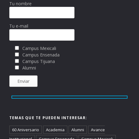
Tu nombre
Tu e-mail
Campus Mexicali
Campus Ensenada
Campus Tijuana
Alumni
TEMAS QUE TE PUEDEN INTERESAR:
60 Aniversario
Academia
Alumni
Avance
Institucional
Campus Ensenada
Campus Mexicali