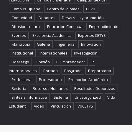
Campus Tijuana
Centro de Idiomas
CEVIT
Comunidad
Deportes
Desarrollo y promoción
Difusion cultural
Educación Continua
Emprendimiento
Eventos
Excelencia Académica
Expertos CETYS
Filantropía
Galería
Ingeniería
Innovación
Institucional
Internacionales
Investigación
Liderazgo
Opinión
P. Emprendedor
P.
Internacionales
Portada
Posgrado
Preparatoria
Profesional
Profesorado
Promoción Académica
Rectoría
Recursos Humanos
Resultados Deportivos
Sintesis Informativa
Sistema
Uncategorized
Vida
Estudiantil
Video
Vinculación
VoCETYS