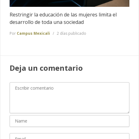
Restringir la educación de las mujeres limita el
desarrollo de toda una sociedad
Por
Campus Mexicali
2 días publicado
Deja un comentario