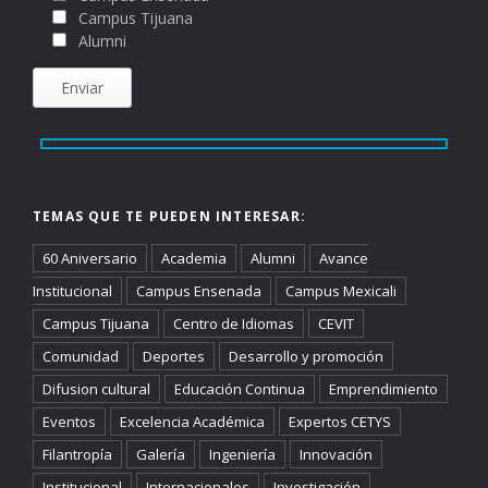
Campus Tijuana
Alumni
TEMAS QUE TE PUEDEN INTERESAR:
60 Aniversario
Academia
Alumni
Avance
Institucional
Campus Ensenada
Campus Mexicali
Campus Tijuana
Centro de Idiomas
CEVIT
Comunidad
Deportes
Desarrollo y promoción
Difusion cultural
Educación Continua
Emprendimiento
Eventos
Excelencia Académica
Expertos CETYS
Filantropía
Galería
Ingeniería
Innovación
Institucional
Internacionales
Investigación