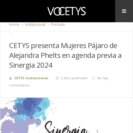
Home
Institucional
Portada
CETYS presenta Mujeres Pájaro de
Alejandra Phelts en agenda previa a
Sinergia 2024
CETYS Institucional
2 años publicado
No hay
comentarios