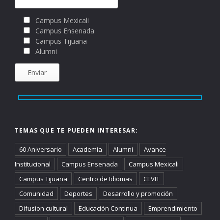
Campus Mexicali
Campus Ensenada
Campus Tijuana
Alumni
TEMAS QUE TE PUEDEN INTERESAR:
60 Aniversario
Academia
Alumni
Avance
Institucional
Campus Ensenada
Campus Mexicali
Campus Tijuana
Centro de Idiomas
CEVIT
Comunidad
Deportes
Desarrollo y promoción
Difusion cultural
Educación Continua
Emprendimiento