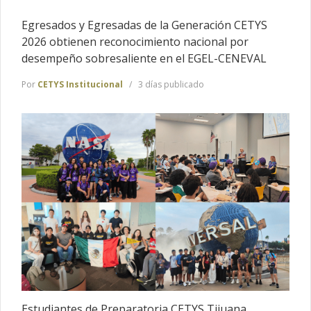
Egresados y Egresadas de la Generación CETYS
2026 obtienen reconocimiento nacional por
desempeño sobresaliente en el EGEL-CENEVAL
Por
CETYS Institucional
3 días publicado
Estudiantes de Preparatoria CETYS Tijuana