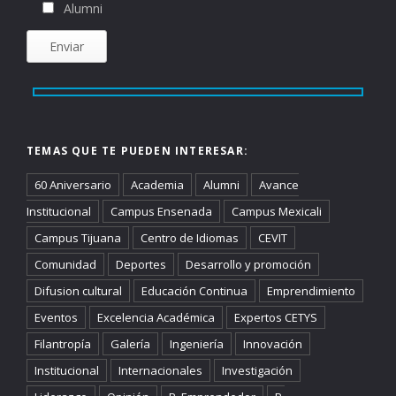
Alumni
TEMAS QUE TE PUEDEN INTERESAR:
60 Aniversario
Academia
Alumni
Avance
Institucional
Campus Ensenada
Campus Mexicali
Campus Tijuana
Centro de Idiomas
CEVIT
Comunidad
Deportes
Desarrollo y promoción
Difusion cultural
Educación Continua
Emprendimiento
Eventos
Excelencia Académica
Expertos CETYS
Filantropía
Galería
Ingeniería
Innovación
Institucional
Internacionales
Investigación