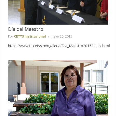
Día del Maestro
Por
CETYS Institucional
mayo 20, 2015
https://www.tij.cetys.mx/galeria/Dia_Maestro2015/index.html