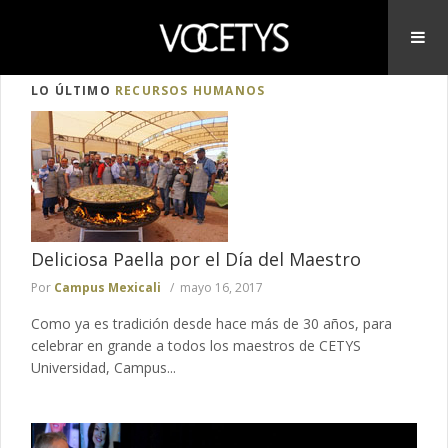
LO ÚLTIMO
RECURSOS HUMANOS
Deliciosa Paella por el Día del Maestro
Por
Campus Mexicali
mayo 16, 2017
Como ya es tradición desde hace más de 30 años, para
celebrar en grande a todos los maestros de CETYS
Universidad, Campus...