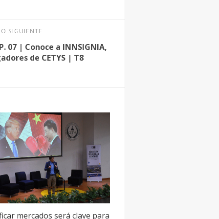
LO SIGUIENTE
. 07 | Conoce a INNSIGNIA,
gadores de CETYS | T8
ficar mercados será clave para