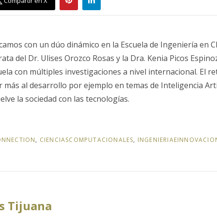
Compartir en X
ticamos con un dúo dinámico en la Escuela de Ingeniería en 
ata del Dr. Ulises Orozco Rosas y la Dra. Kenia Picos Espin
uela con múltiples investigaciones a nivel internacional. El 
 más al desarrollo por ejemplo en temas de Inteligencia Arti
elve la sociedad con las tecnologías.
ONNECTION
,
CIENCIASCOMPUTACIONALES
,
INGENIERIAEINNOVACIO
 Tijuana