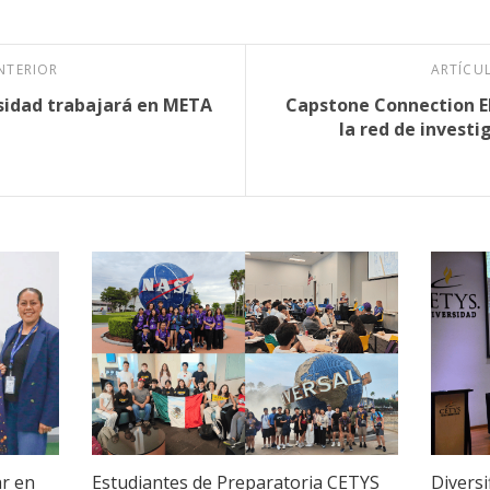
NTERIOR
ARTÍCU
sidad trabajará en META
Capstone Connection EP
la red de investi
ar en
Estudiantes de Preparatoria CETYS
Diversi