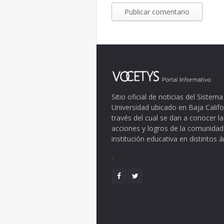
Sitio oficial de noticias del Siste
Universidad ubicado en Baja Califo
través del cual se dan a conocer la
acciones y logros de la comunidad
institución educativa en distintos 
.