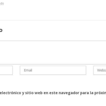
ado
o
electrónico y sitio web en este navegador para la próx