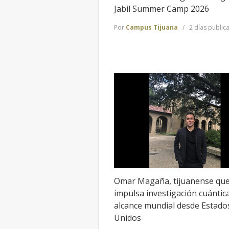
Jabil Summer Camp 2026
Por
Campus Tijuana
2 días public
Omar Magaña, tijuanense qu
impulsa investigación cuántic
alcance mundial desde Estado
Unidos