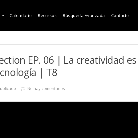
Calendario
Recursos
Búsqueda Avanzada
Contacto
tion EP. 06 | La creatividad es 
ecnología | T8
ublicado
No hay comentarios