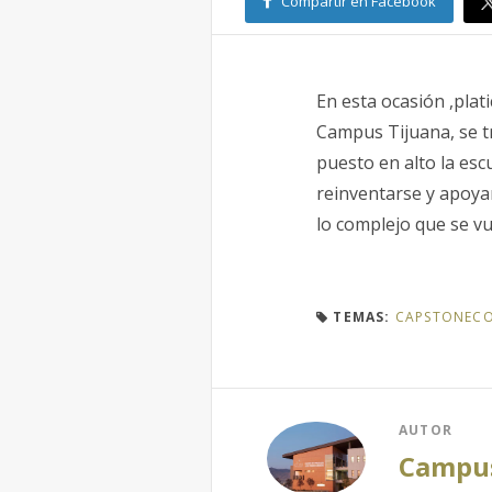
Compartir en Facebook
En esta ocasión ,pla
Campus Tijuana, se tr
puesto en alto la esc
reinventarse y apoyar
lo complejo que se vu
TEMAS:
CAPSTONEC
AUTOR
Campus