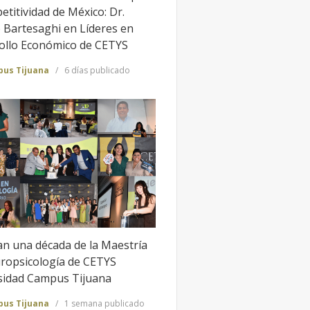
etitividad de México: Dr.
 Bartesaghi en Líderes en
ollo Económico de CETYS
us Tijuana
6 días publicado
an una década de la Maestría
ropsicología de CETYS
sidad Campus Tijuana
us Tijuana
1 semana publicado