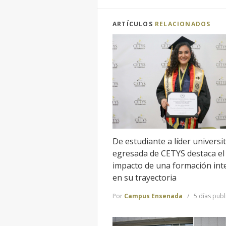
ARTÍCULOS
RELACIONADOS
De estudiante a líder universit
egresada de CETYS destaca el
impacto de una formación int
en su trayectoria
Por
Campus Ensenada
5 días pub