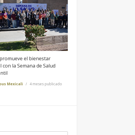
promueve el bienestar
l con la Semana de Salud
ntil
us Mexicali
4 meses publicado