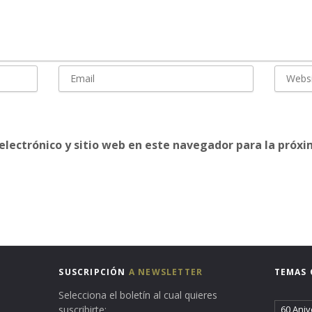
electrónico y sitio web en este navegador para la próx
SUSCRIPCIÓN
A NEWSLETTER
TEMAS 
Selecciona el boletín al cual quieres
suscribirte:
60 Aniv