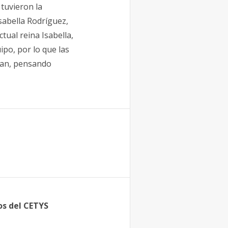
tuvieron la
sabella Rodríguez,
tual reina Isabella,
ipo, por lo que las
dan, pensando
os del CETYS