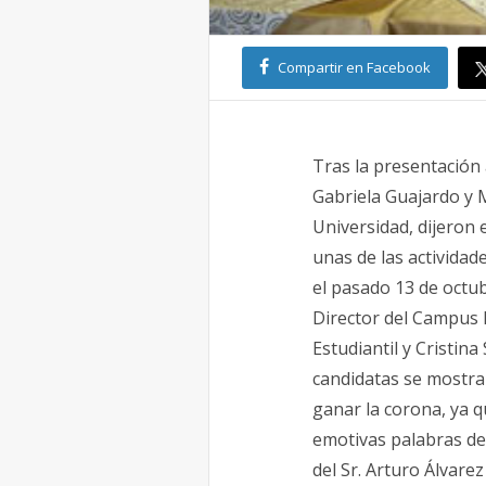
Compartir en Facebook
Tras la presentación
Gabriela Guajardo y M
Universidad, dijeron 
unas de las actividad
el pasado 13 de octub
Director del Campus 
Estudiantil y Cristin
candidatas se mostra
ganar la corona, ya q
emotivas palabras de
del Sr. Arturo Álvare