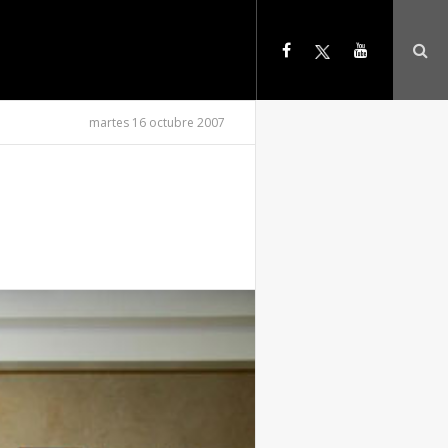
martes 16 octubre 2007