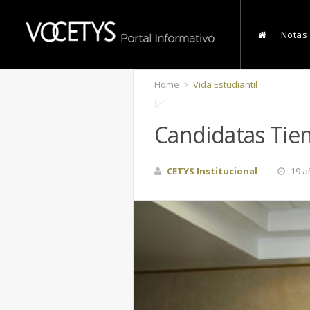
Notas
Home
Vida Estudiantil
Candidatas Tie
CETYS Institucional
19 a