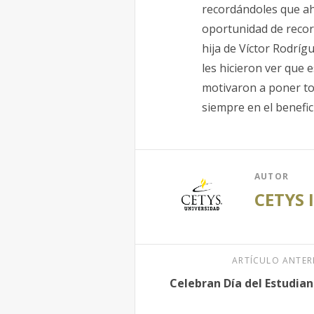
recordándoles que ah
oportunidad de recor
hija de Víctor Rodrígu
les hicieron ver que 
motivaron a poner to
siempre en el benefi
AUTOR
CETYS 
ARTÍCULO ANTER
Celebran Día del Estudia