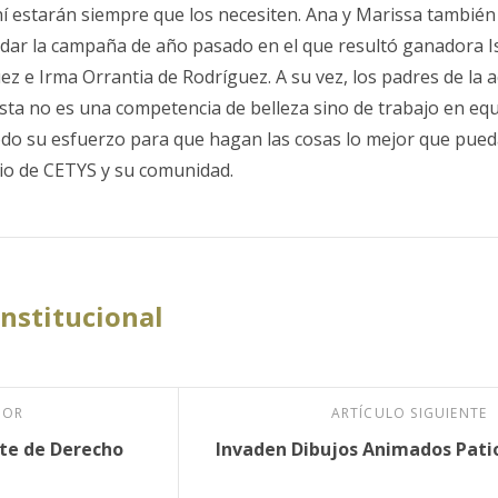
í estarán siempre que los necesiten. Ana y Marissa también 
dar la campaña de año pasado en el que resultó ganadora I
ez e Irma Orrantia de Rodríguez. A su vez, los padres de la ac
esta no es una competencia de belleza sino de trabajo en equ
do su esfuerzo para que hagan las cosas lo mejor que pue
cio de CETYS y su comunidad.
Institucional
IOR
ARTÍCULO SIGUIENTE
nte de Derecho
Invaden Dibujos Animados Pati