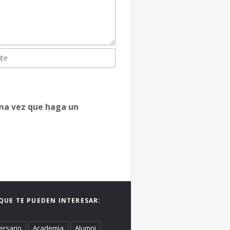
ima vez que haga un
QUE TE PUEDEN INTERESAR:
ersario
Academia
Alumni