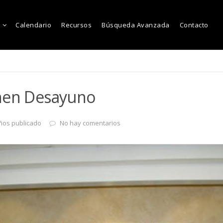
Calendario
Recursos
Búsqueda Avanzada
Contacto
nen Desayuno
ños publicado
No hay comentarios