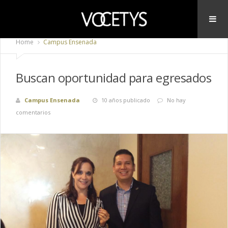
Home
Campus Ensenada
Buscan oportunidad para egresados
Campus Ensenada
10 años publicado
No hay
comentarios