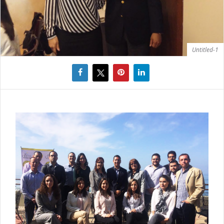
Untitled-1