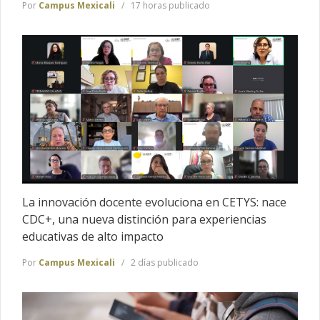
Por
Campus Mexicali
17 horas publicado
La innovación docente evoluciona en CETYS: nace
CDC+, una nueva distinción para experiencias
educativas de alto impacto
Por
Campus Mexicali
2 días publicado