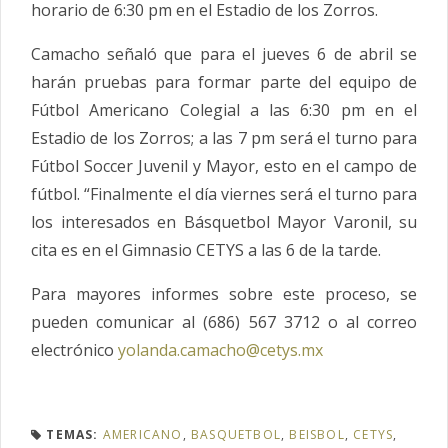
horario de 6:30 pm en el Estadio de los Zorros.
Camacho señaló que para el jueves 6 de abril se
harán pruebas para formar parte del equipo de
Fútbol Americano Colegial a las 6:30 pm en el
Estadio de los Zorros; a las 7 pm será el turno para
Fútbol Soccer Juvenil y Mayor, esto en el campo de
fútbol. “Finalmente el día viernes será el turno para
los interesados en Básquetbol Mayor Varonil, su
cita es en el Gimnasio CETYS a las 6 de la tarde.
Para mayores informes sobre este proceso, se
pueden comunicar al (686) 567 3712 o al correo
electrónico
yolanda.camacho@cetys.mx
TEMAS:
AMERICANO
,
BASQUETBOL
,
BEISBOL
,
CETYS
,