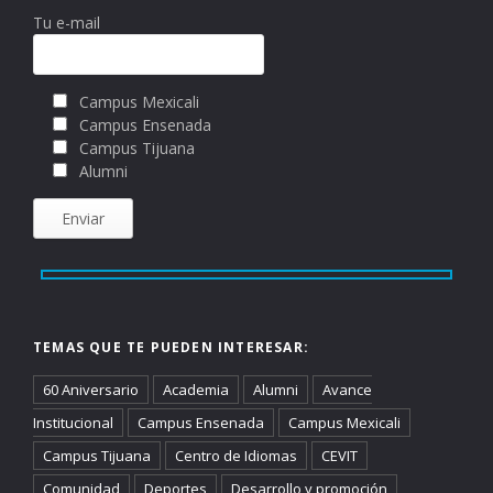
Tu e-mail
Campus Mexicali
Campus Ensenada
Campus Tijuana
Alumni
TEMAS QUE TE PUEDEN INTERESAR:
60 Aniversario
Academia
Alumni
Avance
Institucional
Campus Ensenada
Campus Mexicali
Campus Tijuana
Centro de Idiomas
CEVIT
Comunidad
Deportes
Desarrollo y promoción